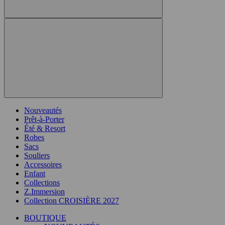
Nouveautés
Prêt-à-Porter
Été & Resort
Robes
Sacs
Souliers
Accessoires
Enfant
Collections
Z.Immersion
Collection CROISIÈRE 2027
BOUTIQUE