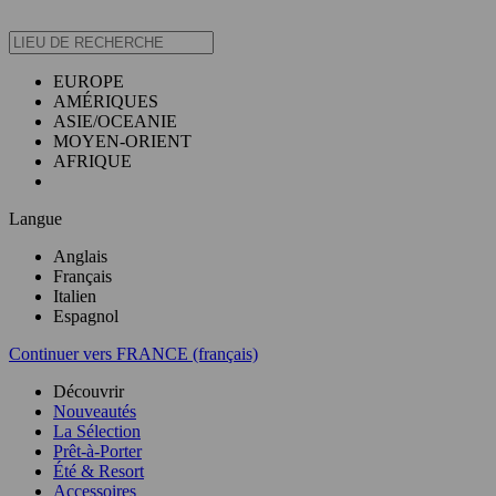
EUROPE
AMÉRIQUES
ASIE/OCEANIE
MOYEN-ORIENT
AFRIQUE
Langue
Anglais
Français
Italien
Espagnol
Continuer vers FRANCE (français)
Découvrir
Nouveautés
La Sélection
Prêt-à-Porter
Été & Resort
Accessoires