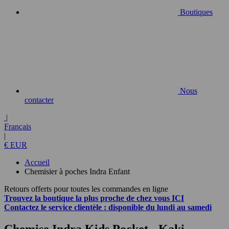
Boutiques
Nous
contacter
|
Français
|
€ EUR
Accueil
Chemisier à poches Indra Enfant
Retours offerts pour toutes les commandes en ligne
Trouvez la boutique la plus proche de chez vous
ICI
Contactez
le service clientèle :
disponible du lundi au samedi
Chemise Indra Kids Pocket
- Kaki