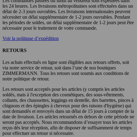
Les commandes passées du lundi au vendredi sont expédiées dans
les 24 heures. Les livraisons métropolitaines sont effectuées dans un
délai de 2-3 jours ouvrables. Les livraisons internationales peuvent
nécessiter un délai supplémentaire de 1-2 jours ouvrables. Pendant
les périodes de soldes, un délai supplémentaire de 1-2 jours peut être
nécessaire pour le traitement de votre commande.
Voir la politique d’expédition
RETOURS
Les achats effectués en ligne sont éligibles aux retours offerts, soit
via notre service de retour, soit dans l’une de nos boutiques
ZIMMERMANN. Tous les retours sont soumis aux conditions de
notre politique de retour.
Les retours sont acceptés pour les articles (y compris les articles
soldés, mais à l'exception des cosmétiques, des sous-vêtements,
collants, des chaussettes, leggings en dentelle, des barrettes, pinces à
chignons et des épingles à cheveux pour des raisons d'hygiène) qui
sont demandés et renvoyés dans un délai de 15 jours à compter de la
date de livraison. Les articles retournés en dehors de cette période ne
seront pas acceptés. Nous recommandons d’essayer tous les articles
reçus dès leur réception, afin de disposer de suffisamment de temps
pour effectuer un retour si nécessaire.