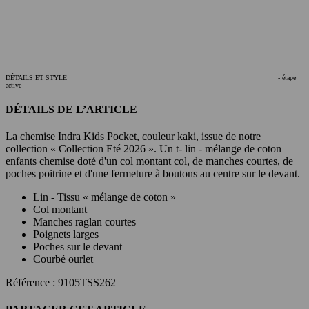
DÉTAILS ET STYLE
- étape
active
DÉTAILS DE L’ARTICLE
La chemise Indra Kids Pocket, couleur kaki, issue de notre
collection « Collection Eté 2026 ». Un t- lin - mélange de coton
enfants chemise doté d'un col montant col, de manches courtes, de
poches poitrine et d'une fermeture à boutons au centre sur le devant.
Lin - Tissu « mélange de coton »
Col montant
Manches raglan courtes
Poignets larges
Poches sur le devant
Courbé ourlet
Référence : 9105TSS262