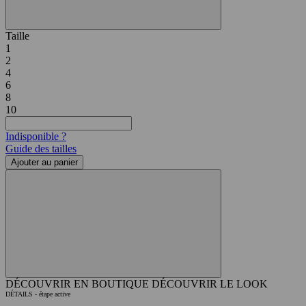
Taille
1
2
4
6
8
10
Indisponible ?
Guide des tailles
Ajouter au panier
DÉCOUVRIR EN BOUTIQUE
DÉCOUVRIR LE LOOK
DÉTAILS
- étape active