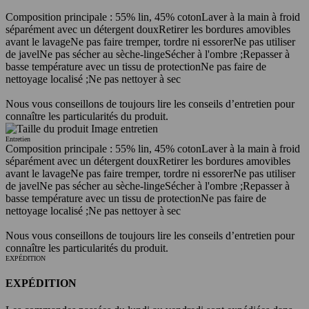
Composition principale : 55% lin, 45% coton
Laver à la main à froid
séparément avec un détergent doux
Retirer les bordures amovibles
avant le lavage
Ne pas faire tremper, tordre ni essorer
Ne pas utiliser
de javel
Ne pas sécher au sèche-linge
Sécher à l'ombre ;
Repasser à
basse température avec un tissu de protection
Ne pas faire de
nettoyage localisé ;
Ne pas nettoyer à sec
Nous vous conseillons de toujours lire les conseils d’entretien pour
connaître les particularités du produit.
Entretien
Composition principale : 55% lin, 45% coton
Laver à la main à froid
séparément avec un détergent doux
Retirer les bordures amovibles
avant le lavage
Ne pas faire tremper, tordre ni essorer
Ne pas utiliser
de javel
Ne pas sécher au sèche-linge
Sécher à l'ombre ;
Repasser à
basse température avec un tissu de protection
Ne pas faire de
nettoyage localisé ;
Ne pas nettoyer à sec
Nous vous conseillons de toujours lire les conseils d’entretien pour
connaître les particularités du produit.
EXPÉDITION
EXPÉDITION