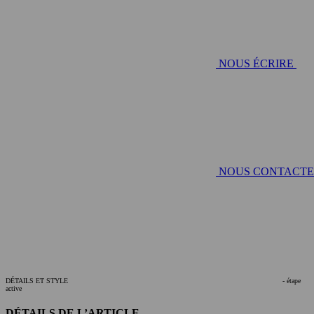
NOUS ÉCRIRE
NOUS CONTACT
DÉTAILS ET STYLE
- étape
active
DÉTAILS DE L’ARTICLE