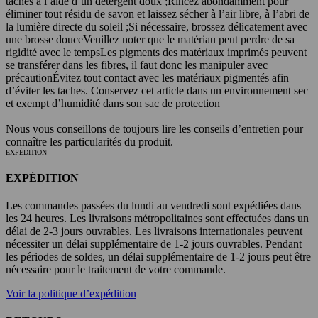
taches à l’aide d’un détergent doux ;
Rincez abondamment pour
éliminer tout résidu de savon et laissez sécher à l’air libre, à l’abri de
la lumière directe du soleil ;
Si nécessaire, brossez délicatement avec
une brosse douce
Veuillez noter que le matériau peut perdre de sa
rigidité avec le temps
Les pigments des matériaux imprimés peuvent
se transférer dans les fibres, il faut donc les manipuler avec
précaution
Évitez tout contact avec les matériaux pigmentés afin
d’éviter les taches. Conservez cet article dans un environnement sec
et exempt d’humidité dans son sac de protection
Nous vous conseillons de toujours lire les conseils d’entretien pour
connaître les particularités du produit.
EXPÉDITION
EXPÉDITION
Les commandes passées du lundi au vendredi sont expédiées dans
les 24 heures. Les livraisons métropolitaines sont effectuées dans un
délai de 2-3 jours ouvrables. Les livraisons internationales peuvent
nécessiter un délai supplémentaire de 1-2 jours ouvrables. Pendant
les périodes de soldes, un délai supplémentaire de 1-2 jours peut être
nécessaire pour le traitement de votre commande.
Voir la politique d’expédition