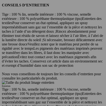
CONSEILS D’ENTRETIEN
Tige : 100 % lin, semelle intérieure : 100 % viscose, semelle
extérieure : 100 % polyuréthane thermoplastique (tpu)
Entretien des
textiles
Pour conserver un état optimal, appliquez un spray
imperméabilisant sans gaz sur l’ensemble de la pièce et nettoyez les
taches à l’aide d’un détergent doux ;
Rincez abondamment pour
éliminer tout résidu de savon et laissez sécher à l’air libre, à l’abri de
la lumière directe du soleil ;
Si nécessaire, brossez délicatement avec
une brosse douce
Veuillez noter que le matériau peut perdre de sa
rigidité avec le temps
Les pigments des matériaux imprimés peuvent
se transférer dans les fibres, il faut donc les manipuler avec
précaution
Évitez tout contact avec les matériaux pigmentés afin
d’éviter les taches. Conservez cet article dans un environnement sec
et exempt d’humidité dans son sac de protection
Nous vous conseillons de toujours lire les conseils d’entretien pour
connaître les particularités du produit.
Entretien
Tige : 100 % lin, semelle intérieure : 100 % viscose, semelle
extérieure : 100 % polyuréthane thermoplastique (tpu)
Entretien des
textiles
Pour conserver un état optimal, appliquez un spray
imperméabilisant sans gaz sur l’ensemble de la pièce et nettoyez les