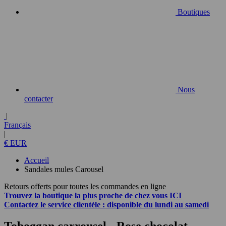
Boutiques
Nous
contacter
|
Français
|
€ EUR
Accueil
Sandales mules Carousel
Retours offerts pour toutes les commandes en ligne
Trouvez la boutique la plus proche de chez vous
ICI
Contactez
le service clientèle :
disponible du lundi au samedi
Toboggan carrousel
- Rose chocolat