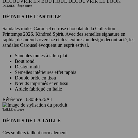
DÉCOUVRIR EN BOUTIQUE
DÉCOUVRIR LE LOOK
DÉTAILS
- étape active
DÉTAILS DE L’ARTICLE
Sandales mules Carousel en rose chocolat de la Collection
Printemps 2026, Kindred Spirit. Avec des semelles signature en
raphia, des nœuds oversize et des textures au design décontracté, les
sandales Carousel évoquent un esprit estival.
Sandales mules à talon plat
Bout rond
Design multi
Semelles intérieures effet raphia
Double bride en tissu
Nœuds imprimés et en tissu
Article fabriqué en Italie
Référence : 6805FS26A1
TAILLE et coupe
DÉTAILS DE LA TAILLE
Ces souliers taillent normalement.