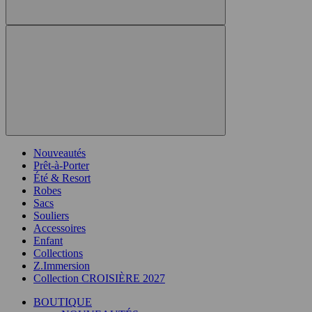
Nouveautés
Prêt-à-Porter
Été & Resort
Robes
Sacs
Souliers
Accessoires
Enfant
Collections
Z.Immersion
Collection CROISIÈRE 2027
BOUTIQUE