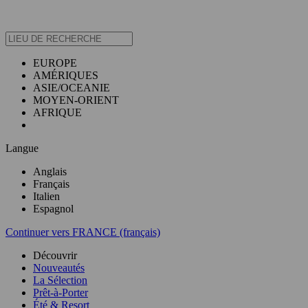
EUROPE
AMÉRIQUES
ASIE/OCEANIE
MOYEN-ORIENT
AFRIQUE
Langue
Anglais
Français
Italien
Espagnol
Continuer vers FRANCE (français)
Découvrir
Nouveautés
La Sélection
Prêt-à-Porter
Été & Resort