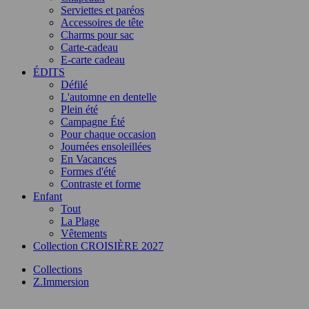
Serviettes et paréos
Accessoires de tête
Charms pour sac
Carte-cadeau
E-carte cadeau
ÉDITS
Défilé
L'automne en dentelle
Plein été
Campagne Été
Pour chaque occasion
Journées ensoleillées
En Vacances
Formes d'été
Contraste et forme
Enfant
Tout
La Plage
Vêtements
Collection CROISIÈRE 2027
Collections
Z.Immersion