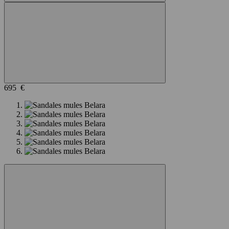
695 €