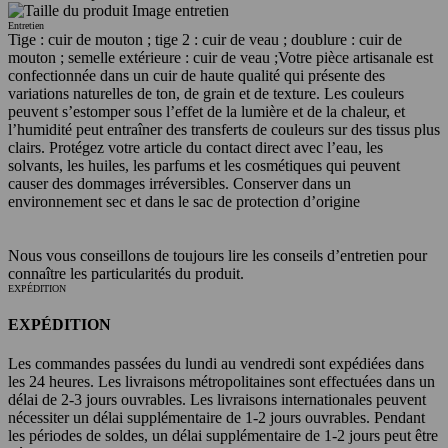
Entretien
Tige : cuir de mouton ; tige 2 : cuir de veau ; doublure : cuir de
mouton ; semelle extérieure : cuir de veau ;
Votre pièce artisanale est
confectionnée dans un cuir de haute qualité qui présente des
variations naturelles de ton, de grain et de texture. Les couleurs
peuvent s’estomper sous l’effet de la lumière et de la chaleur, et
l’humidité peut entraîner des transferts de couleurs sur des tissus plus
clairs. Protégez votre article du contact direct avec l’eau, les
solvants, les huiles, les parfums et les cosmétiques qui peuvent
causer des dommages irréversibles. Conserver dans un
environnement sec et dans le sac de protection d’origine
Nous vous conseillons de toujours lire les conseils d’entretien pour
connaître les particularités du produit.
EXPÉDITION
EXPÉDITION
Les commandes passées du lundi au vendredi sont expédiées dans
les 24 heures. Les livraisons métropolitaines sont effectuées dans un
délai de 2-3 jours ouvrables. Les livraisons internationales peuvent
nécessiter un délai supplémentaire de 1-2 jours ouvrables. Pendant
les périodes de soldes, un délai supplémentaire de 1-2 jours peut être