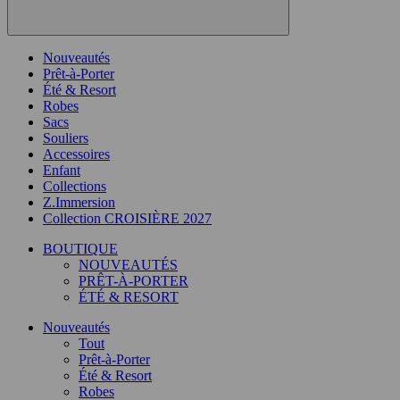
Nouveautés
Prêt-à-Porter
Été & Resort
Robes
Sacs
Souliers
Accessoires
Enfant
Collections
Z.Immersion
Collection CROISIÈRE 2027
BOUTIQUE
NOUVEAUTÉS
PRÊT-À-PORTER
ÉTÉ & RESORT
Nouveautés
Tout
Prêt-à-Porter
Été & Resort
Robes