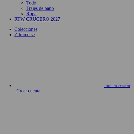
Todo
Trajes de baño
Ropa
RTW CRUCERO 2027
Colecciones
Z.Immerse
Iniciar sesión
| Crear cuenta