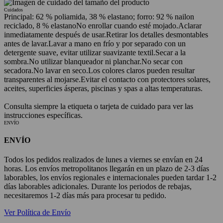
Cuidados
Principal: 62 % poliamida, 38 % elastano; forro: 92 % nailon
reciclado, 8 % elastano
No enrollar cuando esté mojado.
Aclarar
inmediatamente después de usar.
Retirar los detalles desmontables
antes de lavar.
Lavar a mano en frío y por separado con un
detergente suave, evitar utilizar suavizante textil.
Secar a la
sombra.
No utilizar blanqueador ni planchar.
No secar con
secadora.
No lavar en seco.
Los colores claros pueden resultar
transparentes al mojarse.
Evitar el contacto con protectores solares,
aceites, superficies ásperas, piscinas y spas a altas temperaturas.
Consulta siempre la etiqueta o tarjeta de cuidado para ver las
instrucciones específicas.
ENVÍO
ENVÍO
Todos los pedidos realizados de lunes a viernes se envían en 24
horas. Los envíos metropolitanos llegarán en un plazo de 2-3 días
laborables, los envíos regionales e internacionales pueden tardar 1-2
días laborables adicionales. Durante los periodos de rebajas,
necesitaremos 1-2 días más para procesar tu pedido.
Ver Política de Envío