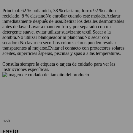
Principal: 62 % poliamida, 38 % elastano; forro: 92 % nailon
reciclado, 8 % elastano
No enrollar cuando esté mojado.
Aclarar
inmediatamente después de usar.
Retirar los detalles desmontables
antes de lavar.
Lavar a mano en frío y por separado con un
detergente suave, evitar utilizar suavizante textil.
Secar a la
sombra.
No utilizar blanqueador ni planchar.
No secar con
secadora.
No lavar en seco.
Los colores claros pueden resultar
transparentes al mojarse.
Evitar el contacto con protectores solares,
aceites, superficies ásperas, piscinas y spas a altas temperaturas.
Consulta siempre la etiqueta o tarjeta de cuidado para ver las
instrucciones específicas.
ENVÍO
ENVÍO