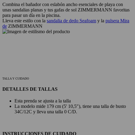
Combina el bañador con eslabón ancho esenciales de playa con
unas sandalias planas y tus gafas de sol ZIMMERMANN favoritas
para pasar un día en la piscina.
Lleva este estilo con la
sandalia de dedo Seafoam
y la
pulsera Mira
de
ZIMMERMANN
TALLA Y CUIDADO
DETALLES DE TALLAS
Esta prenda se ajusta a la talla
La modelo mide 179 cm (5' 10,5"), tiene una talla de busto
34C/12C y lleva una talla 0 C/D.
INSTRUCCIONES DE CUIDADO