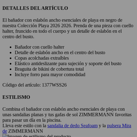
DETALLES DEL ARTÍCULO
El bañador con eslabón ancho esenciales de playa en negro de
nuestra Colección Playa 2026 2026. Prenda de una pieza con cuello
halter, fruncido en todo el cuerpo y un detalle de eslabón en el
centro del busto.
Bañador con cuello halter
Detalle de eslabón ancho en el centro del busto
Copas acolchadas extraíbles
Elástico antideslizante para sujeción y soporte del busto
Braguita de bikini de cobertura total
Incluye forro para mayor comodidad
Código del artículo: 1377WSS26
ESTILISMO
Combina el bañador con eslabón ancho esenciales de playa con
unas sandalias planas y tus gafas de sol ZIMMERMANN favoritas
para pasar un día en la piscina.
Lleva este estilo con la
sandalia de dedo Seafoam
y la
pulsera Mira
de
ZIMMERMANN