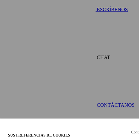
ESCRÍBENOS
CHAT
CONTÁCTANOS
Conti
SUS PREFERENCIAS DE COOKIES