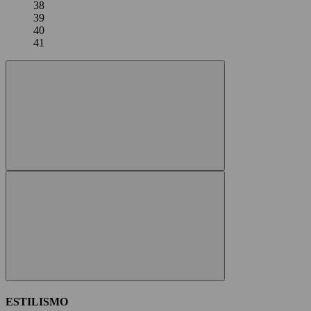
38
39
40
41
ESTILISMO