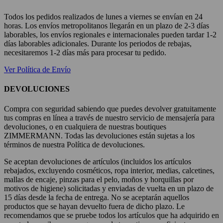
Todos los pedidos realizados de lunes a viernes se envían en 24
horas. Los envíos metropolitanos llegarán en un plazo de 2-3 días
laborables, los envíos regionales e internacionales pueden tardar 1-2
días laborables adicionales. Durante los periodos de rebajas,
necesitaremos 1-2 días más para procesar tu pedido.
Ver Política de Envío
DEVOLUCIONES
Compra con seguridad sabiendo que puedes devolver gratuitamente
tus compras en línea a través de nuestro servicio de mensajería para
devoluciones, o en cualquiera de nuestras boutiques
ZIMMERMANN. Todas las devoluciones están sujetas a los
términos de nuestra Política de devoluciones.
Se aceptan devoluciones de artículos (incluidos los artículos
rebajados, excluyendo cosméticos, ropa interior, medias, calcetines,
mallas de encaje, pinzas para el pelo, moños y horquillas por
motivos de higiene) solicitadas y enviadas de vuelta en un plazo de
15 días desde la fecha de entrega. No se aceptarán aquellos
productos que se hayan devuelto fuera de dicho plazo. Le
recomendamos que se pruebe todos los artículos que ha adquirido en