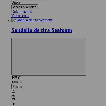
Única
Añadir a la bolsa
Guía de tallas
Ver artículo
Sandalia de tira Seafoam
195 €
35
35
36
37
38