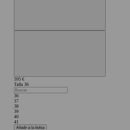
595 €
36
36
37
38
39
40
41
Añadir a la bolsa