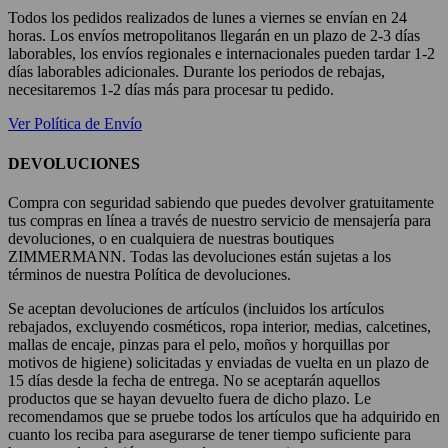
Todos los pedidos realizados de lunes a viernes se envían en 24
horas. Los envíos metropolitanos llegarán en un plazo de 2-3 días
laborables, los envíos regionales e internacionales pueden tardar 1-2
días laborables adicionales. Durante los periodos de rebajas,
necesitaremos 1-2 días más para procesar tu pedido.
Ver Política de Envío
DEVOLUCIONES
Compra con seguridad sabiendo que puedes devolver gratuitamente
tus compras en línea a través de nuestro servicio de mensajería para
devoluciones, o en cualquiera de nuestras boutiques
ZIMMERMANN. Todas las devoluciones están sujetas a los
términos de nuestra Política de devoluciones.
Se aceptan devoluciones de artículos (incluidos los artículos
rebajados, excluyendo cosméticos, ropa interior, medias, calcetines,
mallas de encaje, pinzas para el pelo, moños y horquillas por
motivos de higiene) solicitadas y enviadas de vuelta en un plazo de
15 días desde la fecha de entrega. No se aceptarán aquellos
productos que se hayan devuelto fuera de dicho plazo. Le
recomendamos que se pruebe todos los artículos que ha adquirido en
cuanto los reciba para asegurarse de tener tiempo suficiente para