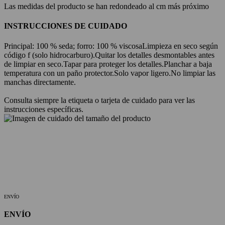
Las medidas del producto se han redondeado al cm más próximo
INSTRUCCIONES DE CUIDADO
Principal: 100 % seda; forro: 100 % viscosa
Limpieza en seco según
código f (solo hidrocarburo).
Quitar los detalles desmontables antes
de limpiar en seco.
Tapar para proteger los detalles.
Planchar a baja
temperatura con un paño protector.
Solo vapor ligero.
No limpiar las
manchas directamente.
Consulta siempre la etiqueta o tarjeta de cuidado para ver las
instrucciones específicas.
ENVÍO
ENVÍO