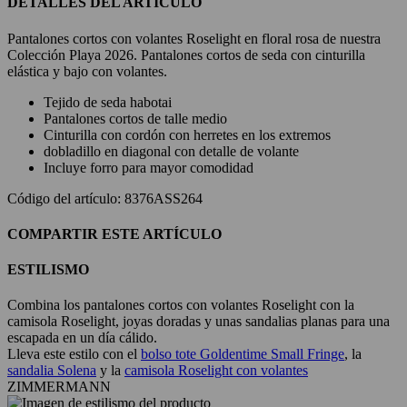
DETALLES DEL ARTÍCULO
Pantalones cortos con volantes Roselight en floral rosa de nuestra
Colección Playa 2026. Pantalones cortos de seda con cinturilla
elástica y bajo con volantes.
Tejido de seda habotai
Pantalones cortos de talle medio
Cinturilla con cordón con herretes en los extremos
dobladillo en diagonal con detalle de volante
Incluye forro para mayor comodidad
Código del artículo: 8376ASS264
COMPARTIR ESTE ARTÍCULO
ESTILISMO
Combina los pantalones cortos con volantes Roselight con la
camisola Roselight, joyas doradas y unas sandalias planas para una
escapada en un día cálido.
Lleva este estilo con el
bolso tote Goldentime Small Fringe
, la
sandalia Solena
y la
camisola Roselight con volantes
ZIMMERMANN