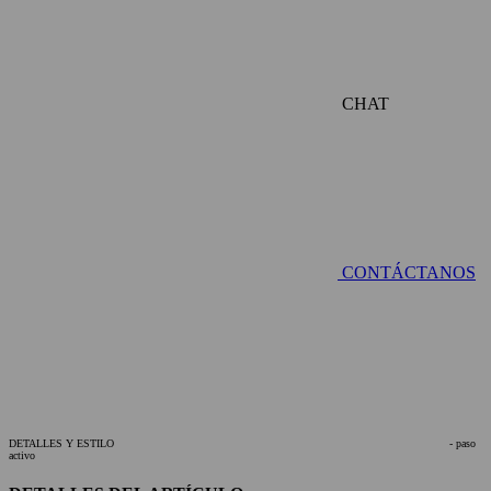
CHAT
CONTÁCTANOS
DETALLES Y ESTILO
- paso
activo