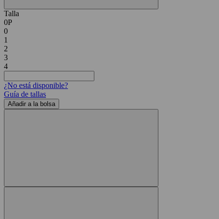
Talla
0P
0
1
2
3
4
¿No está disponible?
Guía de tallas
Añadir a la bolsa