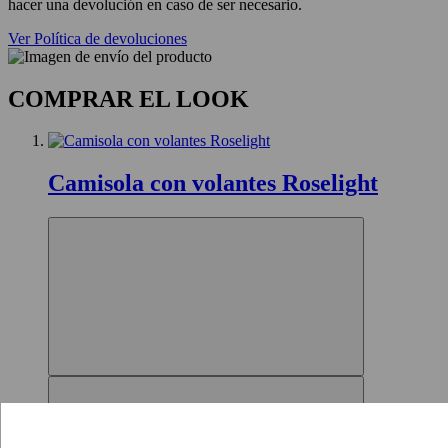
hacer una devolución en caso de ser necesario.
Ver Política de devoluciones
COMPRAR EL LOOK
Camisola con volantes Roselight