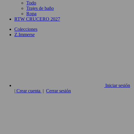
Todo
Trajes de baño
Ropa
RTW CRUCERO 2027
Colecciones
Z.Immerse
Iniciar sesión
| Crear cuenta
|
Cerrar sesión