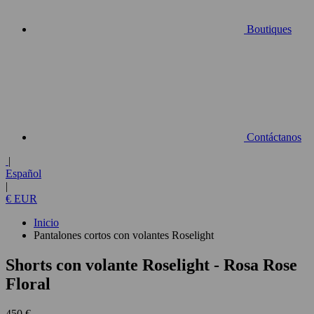
Boutiques
Contáctanos
|
Español
|
€ EUR
Inicio
Pantalones cortos con volantes Roselight
Shorts con volante Roselight
- Rosa Rose
Floral
450 €