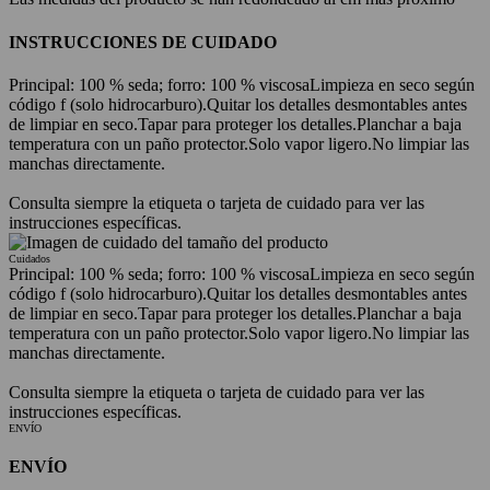
INSTRUCCIONES DE CUIDADO
Principal: 100 % seda; forro: 100 % viscosa
Limpieza en seco según
código f (solo hidrocarburo).
Quitar los detalles desmontables antes
de limpiar en seco.
Tapar para proteger los detalles.
Planchar a baja
temperatura con un paño protector.
Solo vapor ligero.
No limpiar las
manchas directamente.
Consulta siempre la etiqueta o tarjeta de cuidado para ver las
instrucciones específicas.
Cuidados
Principal: 100 % seda; forro: 100 % viscosa
Limpieza en seco según
código f (solo hidrocarburo).
Quitar los detalles desmontables antes
de limpiar en seco.
Tapar para proteger los detalles.
Planchar a baja
temperatura con un paño protector.
Solo vapor ligero.
No limpiar las
manchas directamente.
Consulta siempre la etiqueta o tarjeta de cuidado para ver las
instrucciones específicas.
ENVÍO
ENVÍO