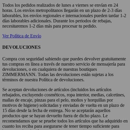
Todos los pedidos realizados de lunes a viernes se envían en 24
horas. Los envíos metropolitanos llegarán en un plazo de 2-3 días
laborables, los envíos regionales e internacionales pueden tardar 1-2
días laborables adicionales. Durante los periodos de rebajas,
necesitaremos 1-2 días más para procesar tu pedido.
Ver Política de Envío
DEVOLUCIONES
Compra con seguridad sabiendo que puedes devolver gratuitamente
tus compras en línea a través de nuestro servicio de mensajería para
devoluciones, o en cualquiera de nuestras boutiques
ZIMMERMANN. Todas las devoluciones están sujetas a los
términos de nuestra Política de devoluciones.
Se aceptan devoluciones de artículos (incluidos los artículos
rebajados, excluyendo cosméticos, ropa interior, medias, calcetines,
mallas de encaje, pinzas para el pelo, moños y horquillas por
motivos de higiene) solicitadas y enviadas de vuelta en un plazo de
15 días desde la fecha de entrega. No se aceptarán aquellos
productos que se hayan devuelto fuera de dicho plazo. Le
recomendamos que se pruebe todos los artículos que ha adquirido en
cuanto los reciba para asegurarse de tener tiempo suficiente para