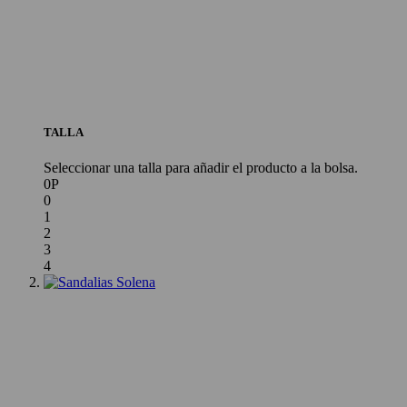
TALLA
Seleccionar una talla para añadir el producto a la bolsa.
0P
0
1
2
3
4