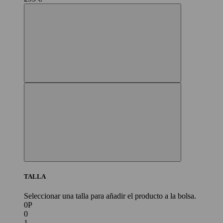
TALLA
Seleccionar una talla para añadir el producto a la bolsa.
0P
0
1