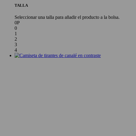
TALLA
Seleccionar una talla para añadir el producto a la bolsa.
0P
0
1
2
3
4