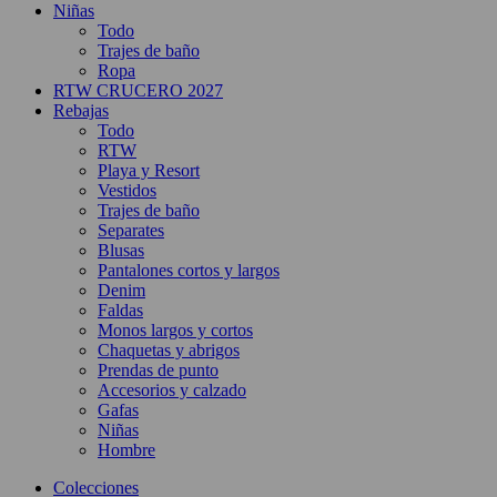
Niñas
Todo
Trajes de baño
Ropa
RTW CRUCERO 2027
Rebajas
Todo
RTW
Playa y Resort
Vestidos
Trajes de baño
Separates
Blusas
Pantalones cortos y largos
Denim
Faldas
Monos largos y cortos
Chaquetas y abrigos
Prendas de punto
Accesorios y calzado
Gafas
Niñas
Hombre
Colecciones