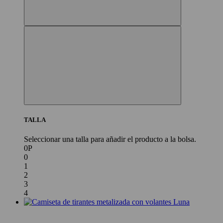
TALLA
Seleccionar una talla para añadir el producto a la bolsa.
0P
0
1
2
3
4