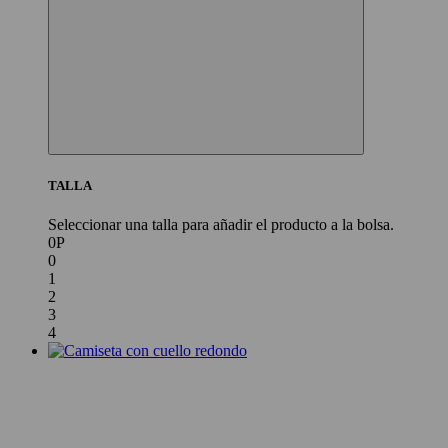
TALLA
Seleccionar una talla para añadir el producto a la bolsa.
0P
0
1
2
3
4