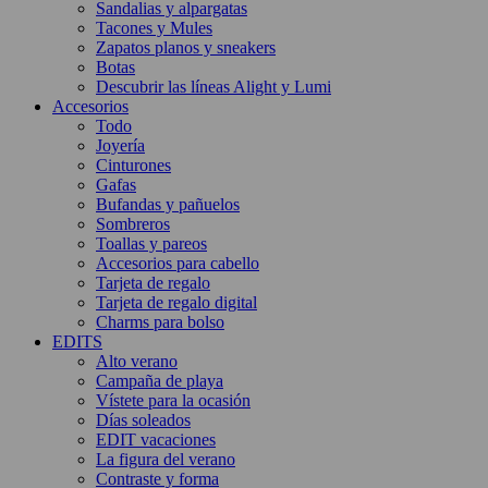
Sandalias y alpargatas
Tacones y Mules
Zapatos planos y sneakers
Botas
Descubrir las líneas Alight y Lumi
Accesorios
Todo
Joyería
Cinturones
Gafas
Bufandas y pañuelos
Sombreros
Toallas y pareos
Accesorios para cabello
Tarjeta de regalo
Tarjeta de regalo digital
Charms para bolso
EDITS
Alto verano
Campaña de playa
Vístete para la ocasión
Días soleados
EDIT vacaciones
La figura del verano
Contraste y forma