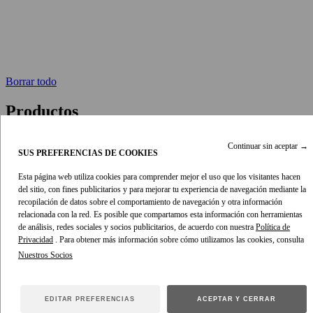
Borrar todo
Productos
Ver
modelos
Continuar sin aceptar
→
SUS PREFERENCIAS DE COOKIES
Esta página web utiliza cookies para comprender mejor el uso que los visitantes hacen
del sitio, con fines publicitarios y para mejorar tu experiencia de navegación mediante la
recopilación de datos sobre el comportamiento de navegación y otra información
relacionada con la red. Es posible que compartamos esta información con herramientas
de análisis, redes sociales y socios publicitarios, de acuerdo con nuestra
Política de
Privacidad
. Para obtener más información sobre cómo utilizamos las cookies, consulta
EDITAR PREFERENCIAS
ACEPTAR Y CERRAR