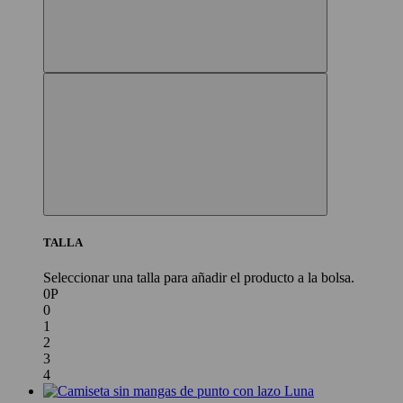
TALLA
Seleccionar una talla para añadir el producto a la bolsa.
0P
0
1
2
3
4