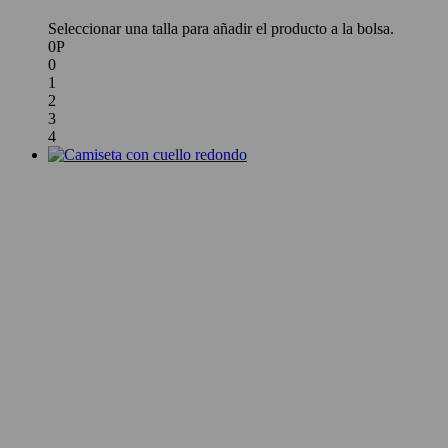
Seleccionar una talla para añadir el producto a la bolsa.
0P
0
1
2
3
4