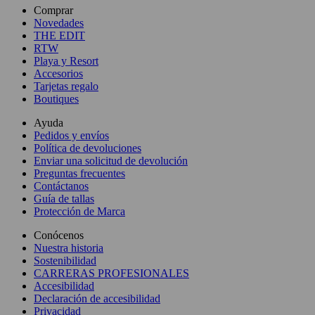
Comprar
Novedades
THE EDIT
RTW
Playa y Resort
Accesorios
Tarjetas regalo
Boutiques
Ayuda
Pedidos y envíos
Política de devoluciones
Enviar una solicitud de devolución
Preguntas frecuentes
Contáctanos
Guía de tallas
Protección de Marca
Conócenos
Nuestra historia
Sostenibilidad
CARRERAS PROFESIONALES
Accesibilidad
Declaración de accesibilidad
Privacidad