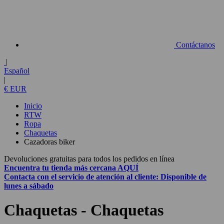
Contáctanos
|
Español
|
€ EUR
Inicio
RTW
Ropa
Chaquetas
Cazadoras biker
Devoluciones gratuitas para todos los pedidos en línea
Encuentra tu tienda más cercana
AQUÍ
Contacta con el
servicio de atención al cliente:
Disponible de
lunes a sábado
Chaquetas - Chaquetas