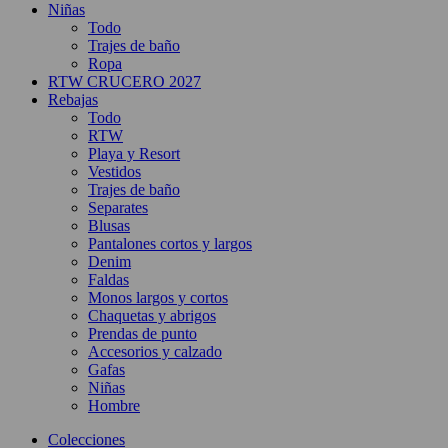
Niñas
Todo
Trajes de baño
Ropa
RTW CRUCERO 2027
Rebajas
Todo
RTW
Playa y Resort
Vestidos
Trajes de baño
Separates
Blusas
Pantalones cortos y largos
Denim
Faldas
Monos largos y cortos
Chaquetas y abrigos
Prendas de punto
Accesorios y calzado
Gafas
Niñas
Hombre
Colecciones