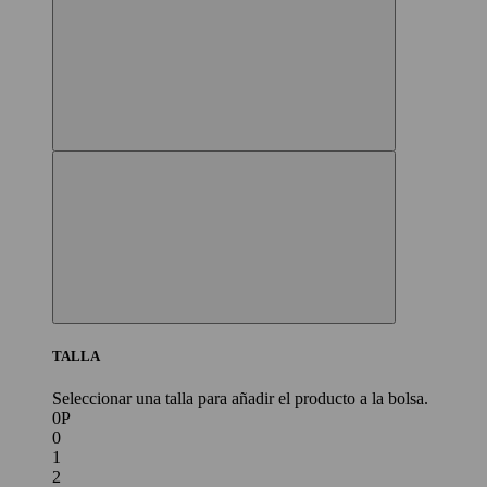
TALLA
Seleccionar una talla para añadir el producto a la bolsa.
0P
0
1
2