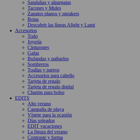
Sandalias y alpargatas
Tacones y Mules
Zapatos planos y sneakers
Botas
Descubrir las líneas Alight y Lumi
Accesorios
Todo
Joyería
Cinturones
Gafas
Bufandas y pañuelos
Sombreros
Toallas y pareos
Accesorios para cabello
Tarjeta de regalo
Tarjeta de regalo digital
Charms para bolso
EDITS
Alto verano
Campaña de playa
Vístete para la ocasión
Días soleados
EDIT vacaciones
La figura del verano
Contraste y forma