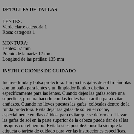
DETALLES DE TALLAS
LENTES:
Verde claro: categoría 1
Rosa: categoría 1
MONTURA:
Lentes: 57 mm
Puente de la nariz: 17 mm
Longitud de las patillas: 135 mm
INSTRUCCIONES DE CUIDADO
Incluye funda y bolsa protectora. Limpia tus gafas de sol frotándolas
con un paño para lentes y un limpiador líquido diseñado
específicamente para las lentes. Cuando dejes las gafas sobre una
superficie, procura hacerlo con las lentes hacia arriba para evitar
arañazos. Cuando no lleves puestas las gafas, colócalas dentro de la
funda protectora. Evita dejar las gafas de sol en el coche,
especialmente en días cálidos, para evitar que se deformen. Llevar
las gafas de sol en la parte superior de la cabeza puede dar de sí las
bisagras con el tiempo. Evítalo si es posible.
Consulta siempre la
etiqueta o tarjeta de cuidado para ver las instrucciones específicas.