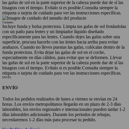
las gafas de sol en la parte superior de la cabeza puede dar de sí las
bisagras con el tiempo. Evítalo si es posible.
Consulta siempre la
etiqueta o tarjeta de cuidado para ver las instrucciones específicas.
Cuidados
Incluye funda y bolsa protectora. Limpia tus gafas de sol frotándolas
con un paño para lentes y un limpiador líquido diseñado
específicamente para las lentes. Cuando dejes las gafas sobre una
superficie, procura hacerlo con las lentes hacia arriba para evitar
arañazos. Cuando no lleves puestas las gafas, colócalas dentro de la
funda protectora. Evita dejar las gafas de sol en el coche,
especialmente en días cálidos, para evitar que se deformen. Llevar
las gafas de sol en la parte superior de la cabeza puede dar de sí las
bisagras con el tiempo. Evítalo si es posible.
Consulta siempre la
etiqueta o tarjeta de cuidado para ver las instrucciones específicas.
ENVÍO
ENVÍO
Todos los pedidos realizados de lunes a viernes se envían en 24
horas. Los envíos metropolitanos llegarán en un plazo de 2-3 días
laborables, los envíos regionales e internacionales pueden tardar 1-2
días laborables adicionales. Durante los periodos de rebajas,
necesitaremos 1-2 días más para procesar tu pedido.