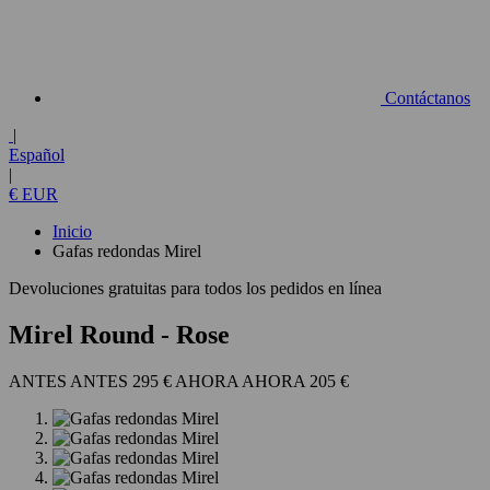
Contáctanos
|
Español
|
€ EUR
Inicio
Gafas redondas Mirel
Devoluciones gratuitas para todos los pedidos en línea
Mirel Round
- Rose
295 €
205 €