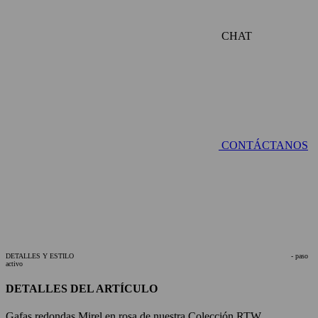
CHAT
CONTÁCTANOS
DETALLES Y ESTILO
- paso
activo
DETALLES DEL ARTÍCULO
Gafas redondas Mirel en rosa de nuestra Colección RTW