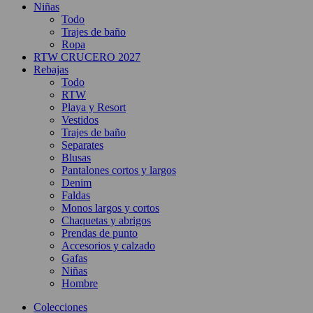
Niñas
Todo
Trajes de baño
Ropa
RTW CRUCERO 2027
Rebajas
Todo
RTW
Playa y Resort
Vestidos
Trajes de baño
Separates
Blusas
Pantalones cortos y largos
Denim
Faldas
Monos largos y cortos
Chaquetas y abrigos
Prendas de punto
Accesorios y calzado
Gafas
Niñas
Hombre
Colecciones