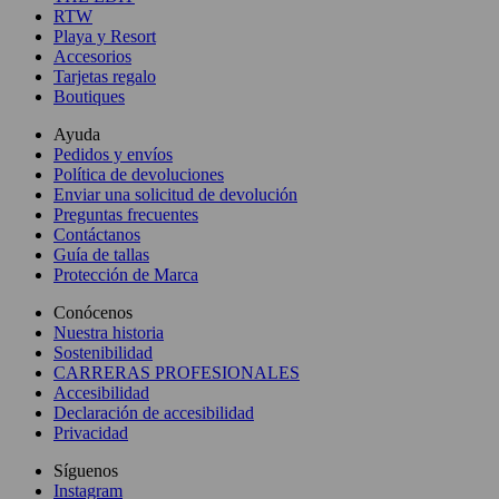
RTW
Playa y Resort
Accesorios
Tarjetas regalo
Boutiques
Ayuda
Pedidos y envíos
Política de devoluciones
Enviar una solicitud de devolución
Preguntas frecuentes
Contáctanos
Guía de tallas
Protección de Marca
Conócenos
Nuestra historia
Sostenibilidad
CARRERAS PROFESIONALES
Accesibilidad
Declaración de accesibilidad
Privacidad
Síguenos
Instagram