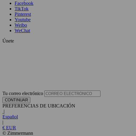
Facebook
TikTok
Pinterest
Youtube
Weibo
WeChat
Únete
Tu correo electrónico
CONTINUAR
PREFERENCIAS DE UBICACIÓN
|
Español
|
€ EUR
© Zimmermann