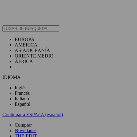
EUROPA
AMÉRICA
ASIA/OCEANÍA
ORIENTE MEDIO
ÁFRICA
IDIOMA
Inglés
Francés
Italiano
Español
Continuar a ESPAñA (español)
Comprar
Novedades
THE EDIT