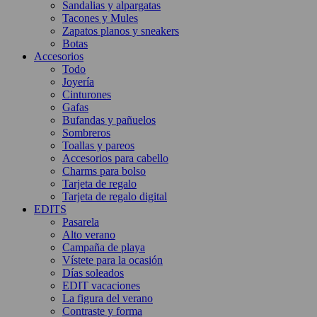
Sandalias y alpargatas
Tacones y Mules
Zapatos planos y sneakers
Botas
Accesorios
Todo
Joyería
Cinturones
Gafas
Bufandas y pañuelos
Sombreros
Toallas y pareos
Accesorios para cabello
Charms para bolso
Tarjeta de regalo
Tarjeta de regalo digital
EDITS
Pasarela
Alto verano
Campaña de playa
Vístete para la ocasión
Días soleados
EDIT vacaciones
La figura del verano
Contraste y forma