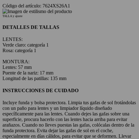
Código del artículo: 7624XS26A1
TALLA y ajuste
DETALLES DE TALLAS
LENTES:
Verde claro: categoría 1
Rosa: categoría 1
MONTURA:
Lentes: 57 mm
Puente de la nariz: 17 mm
Longitud de las patillas: 135 mm
INSTRUCCIONES DE CUIDADO
Incluye funda y bolsa protectora. Limpia tus gafas de sol frotándolas
con un paño para lentes y un limpiador líquido diseñado
específicamente para las lentes. Cuando dejes las gafas sobre una
superficie, procura hacerlo con las lentes hacia arriba para evitar
arañazos. Cuando no lleves puestas las gafas, colócalas dentro de la
funda protectora. Evita dejar las gafas de sol en el coche,
especialmente en días cálidos, para evitar que se deformen. Llevar