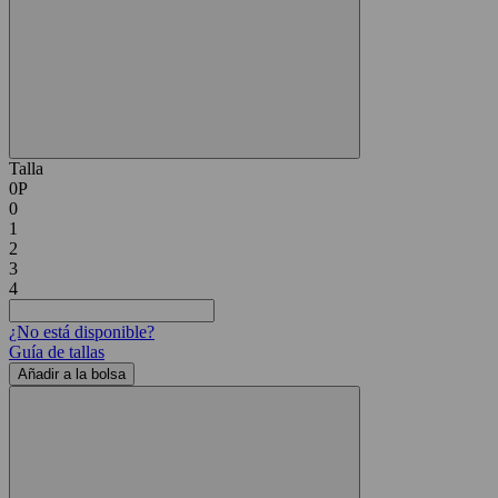
Talla
0P
0
1
2
3
4
¿No está disponible?
Guía de tallas
Añadir a la bolsa