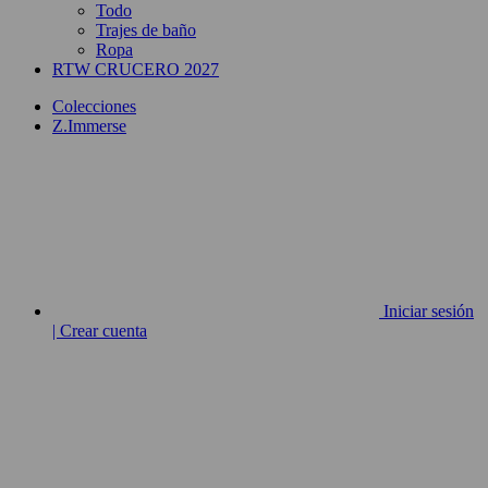
Todo
Trajes de baño
Ropa
RTW CRUCERO 2027
Colecciones
Z.Immerse
Iniciar sesión
| Crear cuenta