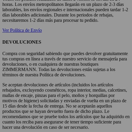
horas. Los envíos metropolitanos llegarán en un plazo de 2-3 días
laborables, los envíos regionales e internacionales pueden tardar 1-2
días laborables adicionales. Durante los periodos de rebajas,
necesitaremos 1-2 días más para procesar tu pedido.
Ver Política de Envío
DEVOLUCIONES
Compra con seguridad sabiendo que puedes devolver gratuitamente
tus compras en línea a través de nuestro servicio de mensajería para
devoluciones, o en cualquiera de nuestras boutiques
ZIMMERMANN. Todas las devoluciones están sujetas a los
términos de nuestra Política de devoluciones.
Se aceptan devoluciones de artículos (incluidos los artículos
rebajados, excluyendo cosméticos, ropa interior, medias, calcetines,
mallas de encaje, pinzas para el pelo, moños y horquillas por
motivos de higiene) solicitadas y enviadas de vuelta en un plazo de
15 días desde la fecha de entrega. No se aceptarán aquellos
productos que se hayan devuelto fuera de dicho plazo. Le
recomendamos que se pruebe todos los artículos que ha adquirido en
cuanto los reciba para asegurarse de tener tiempo suficiente para
hacer una devolución en caso de ser necesario.