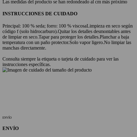
Las medidas del producto se han redondeado al cm más próximo
INSTRUCCIONES DE CUIDADO
Principal: 100 % seda; forro: 100 % viscosa
Limpieza en seco según
código f (solo hidrocarburo).
Quitar los detalles desmontables antes
de limpiar en seco.
Tapar para proteger los detalles.
Planchar a baja
temperatura con un paño protector.
Solo vapor ligero.
No limpiar las
manchas directamente.
Consulta siempre la etiqueta o tarjeta de cuidado para ver las
instrucciones específicas.
ENVÍO
ENVÍO