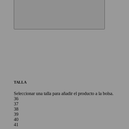
TALLA
Seleccionar una talla para añadir el producto a la bolsa.
36
37
38
39
40
41