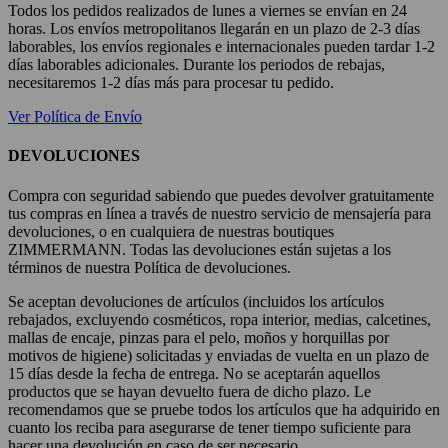
Todos los pedidos realizados de lunes a viernes se envían en 24
horas. Los envíos metropolitanos llegarán en un plazo de 2-3 días
laborables, los envíos regionales e internacionales pueden tardar 1-2
días laborables adicionales. Durante los periodos de rebajas,
necesitaremos 1-2 días más para procesar tu pedido.
Ver Política de Envío
DEVOLUCIONES
Compra con seguridad sabiendo que puedes devolver gratuitamente
tus compras en línea a través de nuestro servicio de mensajería para
devoluciones, o en cualquiera de nuestras boutiques
ZIMMERMANN. Todas las devoluciones están sujetas a los
términos de nuestra Política de devoluciones.
Se aceptan devoluciones de artículos (incluidos los artículos
rebajados, excluyendo cosméticos, ropa interior, medias, calcetines,
mallas de encaje, pinzas para el pelo, moños y horquillas por
motivos de higiene) solicitadas y enviadas de vuelta en un plazo de
15 días desde la fecha de entrega. No se aceptarán aquellos
productos que se hayan devuelto fuera de dicho plazo. Le
recomendamos que se pruebe todos los artículos que ha adquirido en
cuanto los reciba para asegurarse de tener tiempo suficiente para
hacer una devolución en caso de ser necesario.