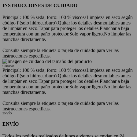
INSTRUCCIONES DE CUIDADO
Principal: 100 % seda; forro: 100 % viscosa
Limpieza en seco según
código f (solo hidrocarburo).
Quitar los detalles desmontables antes
de limpiar en seco.
Tapar para proteger los detalles.
Planchar a baja
temperatura con un paño protector.
Solo vapor ligero.
No limpiar las
manchas directamente.
Consulta siempre la etiqueta o tarjeta de cuidado para ver las
instrucciones específicas.
Cuidados
Principal: 100 % seda; forro: 100 % viscosa
Limpieza en seco según
código f (solo hidrocarburo).
Quitar los detalles desmontables antes
de limpiar en seco.
Tapar para proteger los detalles.
Planchar a baja
temperatura con un paño protector.
Solo vapor ligero.
No limpiar las
manchas directamente.
Consulta siempre la etiqueta o tarjeta de cuidado para ver las
instrucciones específicas.
ENVÍO
ENVÍO
Todos los pedidos realizados de lunes a viernes se envían en 24