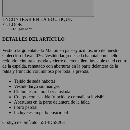
ENCONTRAR EN LA BOUTIQUE
EL LOOK
DETALLES
- paso activo
DETALLES DEL ARTÍCULO
Vestido largo entallado Mahon en paisley azul oscuro de nuestra
Colección Playa 2026. Vestido largo de seda habotai con cuello
redondo, cintura ajustada y cierre de cremallera invisible en el centro
de la espalda, rematado con aberturas en la parte delantera de la
falda y fruncido voluminoso por toda la prenda.
Tejido de seda habotai
Vestido largo sin mangas
Cintura estructurada y ajustada
Cuerpo con espalda fruncida y cremallera invisible
Aberturas en la parte delantera de la falda
Forro parcial
Incluye estampado posicional
Código del artículo: 5514DSS263