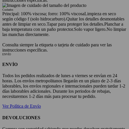
instrucciones específicas.
Cuidados
Principal: 100% viscosa; forro: 100% viscosa
Limpieza en seco
según código f (solo hidrocarburo).
Quitar los detalles desmontables
antes de limpiar en seco.
Tapar para proteger los detalles.
Planchar a
baja temperatura con un paño protector.
Solo vapor ligero.
No limpiar
las manchas directamente.
Consulta siempre la etiqueta o tarjeta de cuidado para ver las
instrucciones específicas.
ENVÍO
ENVÍO
Todos los pedidos realizados de lunes a viernes se envían en 24
horas. Los envíos metropolitanos llegarán en un plazo de 2-3 días
laborables, los envíos regionales e internacionales pueden tardar 1-2
días laborables adicionales. Durante los periodos de rebajas,
necesitaremos 1-2 días más para procesar tu pedido.
Ver Política de Envío
DEVOLUCIONES
Compra con seguridad sabiendo que puedes devolver gratuitamente