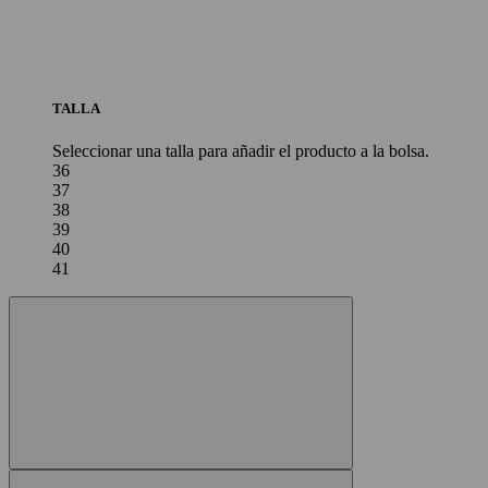
TALLA
Seleccionar una talla para añadir el producto a la bolsa.
36
37
38
39
40
41