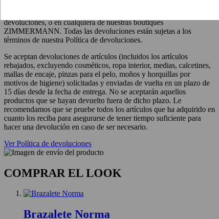
Compra con seguridad sabiendo que puedes devolver gratuitamente
tus compras en línea a través de nuestro servicio de mensajería para
devoluciones, o en cualquiera de nuestras boutiques
ZIMMERMANN. Todas las devoluciones están sujetas a los
términos de nuestra Política de devoluciones.
Se aceptan devoluciones de artículos (incluidos los artículos
rebajados, excluyendo cosméticos, ropa interior, medias, calcetines,
mallas de encaje, pinzas para el pelo, moños y horquillas por
motivos de higiene) solicitadas y enviadas de vuelta en un plazo de
15 días desde la fecha de entrega. No se aceptarán aquellos
productos que se hayan devuelto fuera de dicho plazo. Le
recomendamos que se pruebe todos los artículos que ha adquirido en
cuanto los reciba para asegurarse de tener tiempo suficiente para
hacer una devolución en caso de ser necesario.
Ver Política de devoluciones
COMPRAR EL LOOK
Brazalete Norma