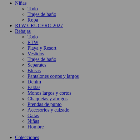
Niñas
Todo
Trajes de baño
Ropa
RTW CRUCERO 2027
Rebajas
Todo
RTW
Playa y Resort
Vestidos
Trajes de baño
Separates
Blusas
Pantalones cortos y largos
Denim
Faldas
Monos largos y cortos
Chaquetas y abrigos
Prendas de punto
Accesorios y calzado
Gafas
Niñas
Hombre
Colecciones