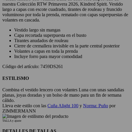
nuestra Colección RTW Primavera 2026, Kindred Spirit. Vestido
largo a capas con escote cuadrado, tirantes de rouleau y fruncido
voluminoso por toda la prenda, rematado con capas superpuestas de
volantes en cascada.
Vestido largo sin mangas
Capa recortada superpuesta en el busto
Tirantes anudados de rouleau
Cierre de cremallera invisible en la parte central posterior
Volantes a capas en toda la prenda
Incluye forro para mayor comodidad
Código del artículo: 7459DS261
ESTILISMO
Combina el vestido lencero con volantes Luna con unas sandalias
planas, joyas doradas y un bolso de mano para un fin de semana
cálido.
Lleva este estilo con las
Cuña Alight 100
y
Norma: Puño
por
ZIMMERMANN
TALLA y ajuste
DETALLES DE TALLAS