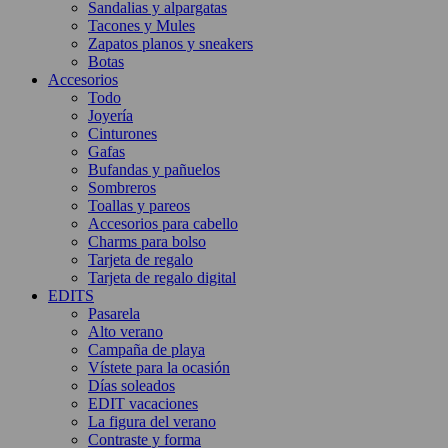
Sandalias y alpargatas
Tacones y Mules
Zapatos planos y sneakers
Botas
Accesorios
Todo
Joyería
Cinturones
Gafas
Bufandas y pañuelos
Sombreros
Toallas y pareos
Accesorios para cabello
Charms para bolso
Tarjeta de regalo
Tarjeta de regalo digital
EDITS
Pasarela
Alto verano
Campaña de playa
Vístete para la ocasión
Días soleados
EDIT vacaciones
La figura del verano
Contraste y forma