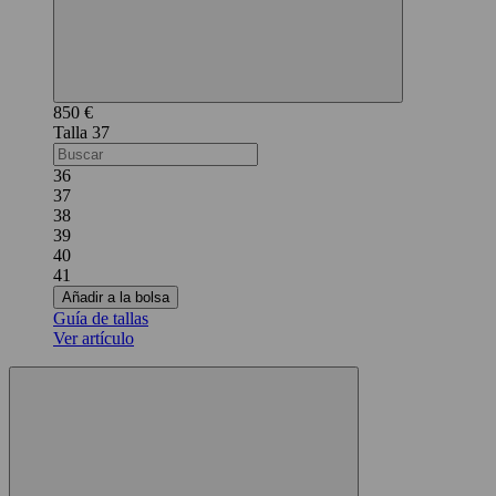
850 €
37
36
37
38
39
40
41
Añadir a la bolsa
Guía de tallas
Ver artículo