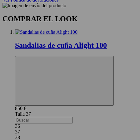
COMPRAR EL LOOK
Sandalias de cuña Alight 100
850 €
37
36
37
38