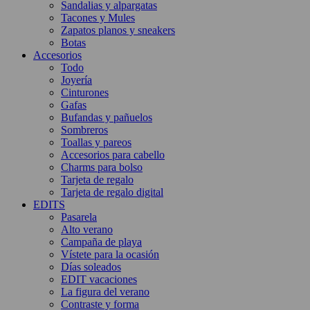
Sandalias y alpargatas
Tacones y Mules
Zapatos planos y sneakers
Botas
Accesorios
Todo
Joyería
Cinturones
Gafas
Bufandas y pañuelos
Sombreros
Toallas y pareos
Accesorios para cabello
Charms para bolso
Tarjeta de regalo
Tarjeta de regalo digital
EDITS
Pasarela
Alto verano
Campaña de playa
Vístete para la ocasión
Días soleados
EDIT vacaciones
La figura del verano
Contraste y forma