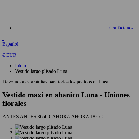
Contáctanos
|
Español
|
€ EUR
Inicio
Vestido largo plisado Luna
Devoluciones gratuitas para todos los pedidos en línea
Vestido maxi en abanico Luna
- Uniones
florales
3650 €
1825 €