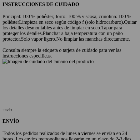
INSTRUCCIONES DE CUIDADO
Principal: 100 % poliéster; forro: 100 % viscosa; crinolina: 100 %
poliéster
Limpieza en seco según código f (solo hidrocarburo).
Quitar
los detalles desmontables antes de limpiar en seco.
Tapar para
proteger los detalles.
Planchar a baja temperatura con un paño
protector.
Solo vapor ligero.
No limpiar las manchas directamente.
Consulta siempre la etiqueta o tarjeta de cuidado para ver las
instrucciones específicas.
ENVÍO
ENVÍO
Todos los pedidos realizados de lunes a viernes se envían en 24
horas. Los envíos metropolitanos llegarán en un plazo de 2-3 días