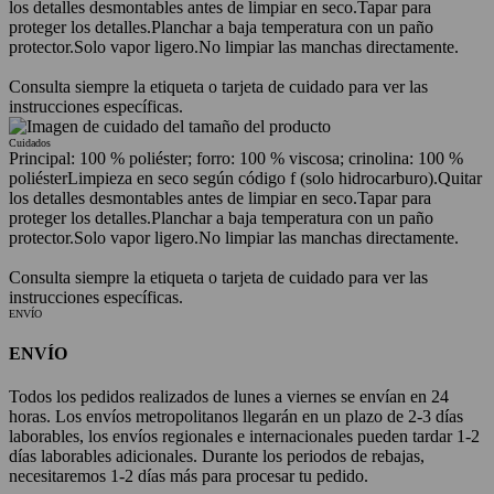
los detalles desmontables antes de limpiar en seco.
Tapar para
proteger los detalles.
Planchar a baja temperatura con un paño
protector.
Solo vapor ligero.
No limpiar las manchas directamente.
Consulta siempre la etiqueta o tarjeta de cuidado para ver las
instrucciones específicas.
Cuidados
Principal: 100 % poliéster; forro: 100 % viscosa; crinolina: 100 %
poliéster
Limpieza en seco según código f (solo hidrocarburo).
Quitar
los detalles desmontables antes de limpiar en seco.
Tapar para
proteger los detalles.
Planchar a baja temperatura con un paño
protector.
Solo vapor ligero.
No limpiar las manchas directamente.
Consulta siempre la etiqueta o tarjeta de cuidado para ver las
instrucciones específicas.
ENVÍO
ENVÍO
Todos los pedidos realizados de lunes a viernes se envían en 24
horas. Los envíos metropolitanos llegarán en un plazo de 2-3 días
laborables, los envíos regionales e internacionales pueden tardar 1-2
días laborables adicionales. Durante los periodos de rebajas,
necesitaremos 1-2 días más para procesar tu pedido.