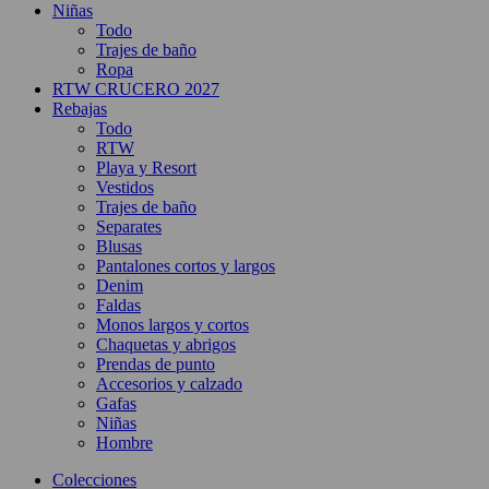
Niñas
Todo
Trajes de baño
Ropa
RTW CRUCERO 2027
Rebajas
Todo
RTW
Playa y Resort
Vestidos
Trajes de baño
Separates
Blusas
Pantalones cortos y largos
Denim
Faldas
Monos largos y cortos
Chaquetas y abrigos
Prendas de punto
Accesorios y calzado
Gafas
Niñas
Hombre
Colecciones