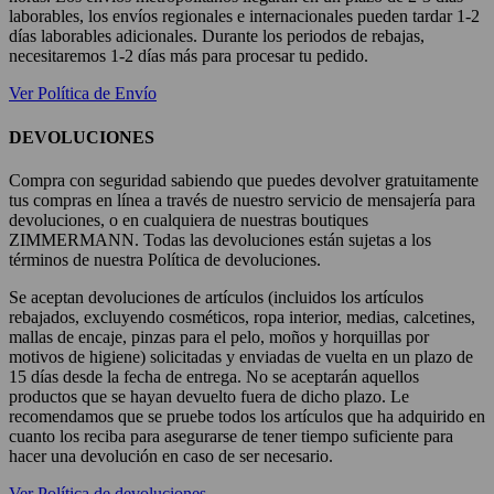
laborables, los envíos regionales e internacionales pueden tardar 1-2
días laborables adicionales. Durante los periodos de rebajas,
necesitaremos 1-2 días más para procesar tu pedido.
Ver Política de Envío
DEVOLUCIONES
Compra con seguridad sabiendo que puedes devolver gratuitamente
tus compras en línea a través de nuestro servicio de mensajería para
devoluciones, o en cualquiera de nuestras boutiques
ZIMMERMANN. Todas las devoluciones están sujetas a los
términos de nuestra Política de devoluciones.
Se aceptan devoluciones de artículos (incluidos los artículos
rebajados, excluyendo cosméticos, ropa interior, medias, calcetines,
mallas de encaje, pinzas para el pelo, moños y horquillas por
motivos de higiene) solicitadas y enviadas de vuelta en un plazo de
15 días desde la fecha de entrega. No se aceptarán aquellos
productos que se hayan devuelto fuera de dicho plazo. Le
recomendamos que se pruebe todos los artículos que ha adquirido en
cuanto los reciba para asegurarse de tener tiempo suficiente para
hacer una devolución en caso de ser necesario.
Ver Política de devoluciones