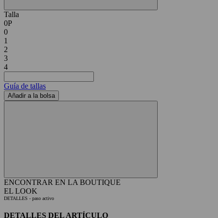
Talla
0P
0
1
2
3
4
Guía de tallas
Añadir a la bolsa
ENCONTRAR EN LA BOUTIQUE
EL LOOK
DETALLES
- paso activo
DETALLES DEL ARTÍCULO