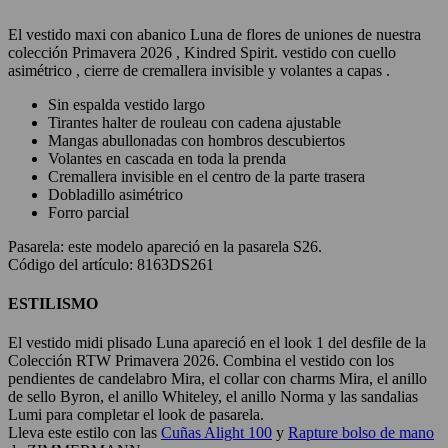
El vestido maxi con abanico Luna de flores de uniones de nuestra
colección Primavera 2026 , Kindred Spirit. vestido con cuello
asimétrico , cierre de cremallera invisible y volantes a capas .
Sin espalda vestido largo
Tirantes halter de rouleau con cadena ajustable
Mangas abullonadas con hombros descubiertos
Volantes en cascada en toda la prenda
Cremallera invisible en el centro de la parte trasera
Dobladillo asimétrico
Forro parcial
Pasarela:
este modelo apareció en la pasarela S26.
Código del artículo: 8163DS261
ESTILISMO
El vestido midi plisado Luna apareció en el look 1 del desfile de la
Colección RTW Primavera 2026. Combina el vestido con los
pendientes de candelabro Mira, el collar con charms Mira, el anillo
de sello Byron, el anillo Whiteley, el anillo Norma y las sandalias
Lumi para completar el look de pasarela.
Lleva este estilo con las
Cuñas Alight 100
y
Rapture bolso de mano