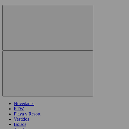
Novedades
RTW
Playa y Resort
Vestidos
Bolsos