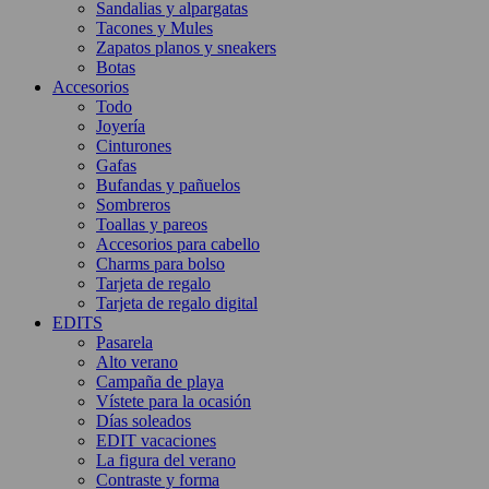
Sandalias y alpargatas
Tacones y Mules
Zapatos planos y sneakers
Botas
Accesorios
Todo
Joyería
Cinturones
Gafas
Bufandas y pañuelos
Sombreros
Toallas y pareos
Accesorios para cabello
Charms para bolso
Tarjeta de regalo
Tarjeta de regalo digital
EDITS
Pasarela
Alto verano
Campaña de playa
Vístete para la ocasión
Días soleados
EDIT vacaciones
La figura del verano
Contraste y forma