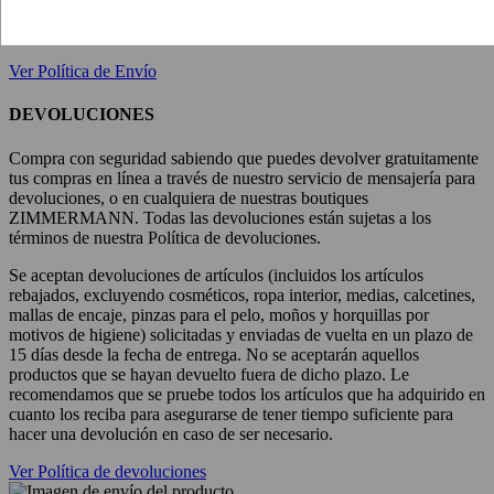
días laborables adicionales. Durante los periodos de rebajas,
necesitaremos 1-2 días más para procesar tu pedido.
Ver Política de Envío
DEVOLUCIONES
Compra con seguridad sabiendo que puedes devolver gratuitamente
tus compras en línea a través de nuestro servicio de mensajería para
devoluciones, o en cualquiera de nuestras boutiques
ZIMMERMANN. Todas las devoluciones están sujetas a los
términos de nuestra Política de devoluciones.
Se aceptan devoluciones de artículos (incluidos los artículos
rebajados, excluyendo cosméticos, ropa interior, medias, calcetines,
mallas de encaje, pinzas para el pelo, moños y horquillas por
motivos de higiene) solicitadas y enviadas de vuelta en un plazo de
15 días desde la fecha de entrega. No se aceptarán aquellos
productos que se hayan devuelto fuera de dicho plazo. Le
recomendamos que se pruebe todos los artículos que ha adquirido en
cuanto los reciba para asegurarse de tener tiempo suficiente para
hacer una devolución en caso de ser necesario.
Ver Política de devoluciones