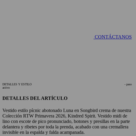
CONTÁCTANOS
DETALLES Y ESTILO
- paso
activo
DETALLES DEL ARTÍCULO
Vestido estilo pícnic abotonado Luna en Songbird crema de nuestra
Colección RTW Primavera 2026, Kindred Spirit. Vestido midi de
lino con escote de pico pronunciado, botones y presillas en la parte
delantera y ribetes por toda la prenda, acabado con una cremallera
invisible en la espalda y falda acampanada.