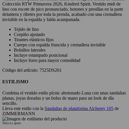
Colección RTW Primavera 2026, Kindred Spirit. Vestido midi de
lino con escote de pico pronunciado, botones y presillas en la parte
delantera y ribetes por toda la prenda, acabado con una cremallera
invisible en la espalda y falda acampanada.
Tejido de lino
Corpiño ajustado
Tirantes elásticos fijos
Cuerpo con espalda fruncida y cremallera invisible
Bolsillos laterales
Incluye estampado posicional
Incluye forro para mayor comodidad
Código del artículo: 7525DS261
ESTILISMO
Combina el vestido estilo pícnic abotonado Luna con unas sandalias
planas, joyas doradas y un bolso de mano para un look de día
sencillo.
Lleva este estilo con la
Sandalias de plataforma Alchemy 105
de
ZIMMERMANN
TALLA y ajuste