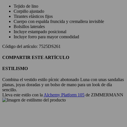
Tejido de lino
Corpiño ajustado
Tirantes elásticos fijos
Cuerpo con espalda fruncida y cremallera invisible
Bolsillos laterales
Incluye estampado posicional
Incluye forro para mayor comodidad
Código del artículo: 7525DS261
COMPARTIR ESTE ARTÍCULO
ESTILISMO
Combina el vestido estilo pícnic abotonado Luna con unas sandalias
planas, joyas doradas y un bolso de mano para un look de día
sencillo.
Lleva este estilo con la
Alchemy Platform 105
de ZIMMERMANN