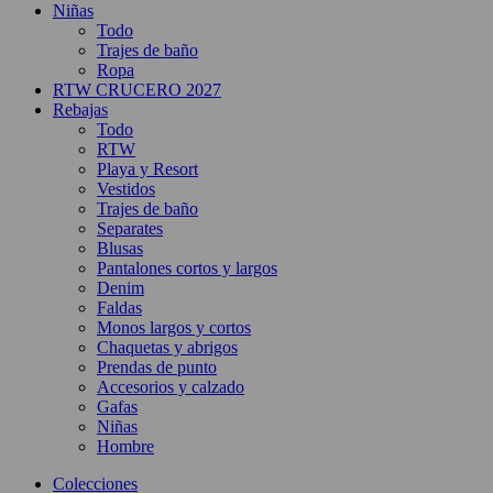
Niñas
Todo
Trajes de baño
Ropa
RTW CRUCERO 2027
Rebajas
Todo
RTW
Playa y Resort
Vestidos
Trajes de baño
Separates
Blusas
Pantalones cortos y largos
Denim
Faldas
Monos largos y cortos
Chaquetas y abrigos
Prendas de punto
Accesorios y calzado
Gafas
Niñas
Hombre
Colecciones