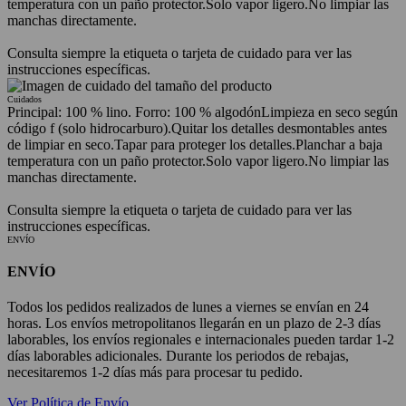
temperatura con un paño protector.
Solo vapor ligero.
No limpiar las
manchas directamente.
Consulta siempre la etiqueta o tarjeta de cuidado para ver las
instrucciones específicas.
Cuidados
Principal: 100 % lino. Forro: 100 % algodón
Limpieza en seco según
código f (solo hidrocarburo).
Quitar los detalles desmontables antes
de limpiar en seco.
Tapar para proteger los detalles.
Planchar a baja
temperatura con un paño protector.
Solo vapor ligero.
No limpiar las
manchas directamente.
Consulta siempre la etiqueta o tarjeta de cuidado para ver las
instrucciones específicas.
ENVÍO
ENVÍO
Todos los pedidos realizados de lunes a viernes se envían en 24
horas. Los envíos metropolitanos llegarán en un plazo de 2-3 días
laborables, los envíos regionales e internacionales pueden tardar 1-2
días laborables adicionales. Durante los periodos de rebajas,
necesitaremos 1-2 días más para procesar tu pedido.
Ver Política de Envío