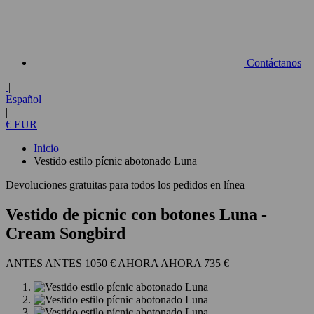
Contáctanos
|
Español
|
€ EUR
Inicio
Vestido estilo pícnic abotonado Luna
Devoluciones gratuitas para todos los pedidos en línea
Vestido de picnic con botones Luna
-
Cream Songbird
1050 €
735 €