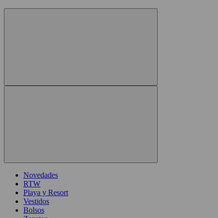
Novedades
RTW
Playa y Resort
Vestidos
Bolsos