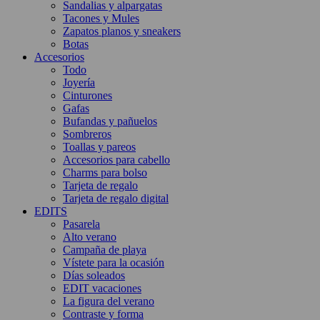
Sandalias y alpargatas
Tacones y Mules
Zapatos planos y sneakers
Botas
Accesorios
Todo
Joyería
Cinturones
Gafas
Bufandas y pañuelos
Sombreros
Toallas y pareos
Accesorios para cabello
Charms para bolso
Tarjeta de regalo
Tarjeta de regalo digital
EDITS
Pasarela
Alto verano
Campaña de playa
Vístete para la ocasión
Días soleados
EDIT vacaciones
La figura del verano
Contraste y forma