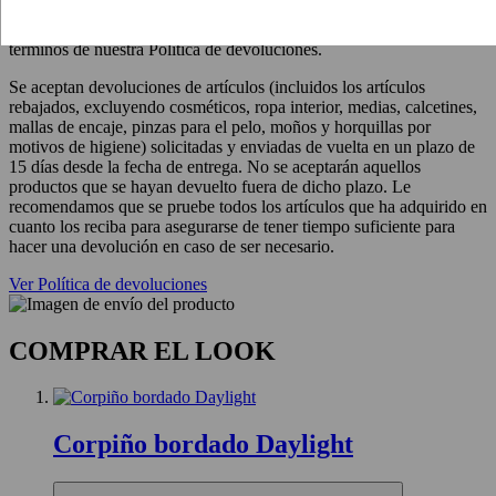
devoluciones, o en cualquiera de nuestras boutiques
ZIMMERMANN. Todas las devoluciones están sujetas a los
términos de nuestra Política de devoluciones.
Se aceptan devoluciones de artículos (incluidos los artículos
rebajados, excluyendo cosméticos, ropa interior, medias, calcetines,
mallas de encaje, pinzas para el pelo, moños y horquillas por
motivos de higiene) solicitadas y enviadas de vuelta en un plazo de
15 días desde la fecha de entrega. No se aceptarán aquellos
productos que se hayan devuelto fuera de dicho plazo. Le
recomendamos que se pruebe todos los artículos que ha adquirido en
cuanto los reciba para asegurarse de tener tiempo suficiente para
hacer una devolución en caso de ser necesario.
Ver Política de devoluciones
COMPRAR EL LOOK
Corpiño bordado Daylight