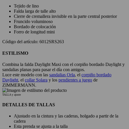
Tejido de lino
Falda larga de talle alto
Cierre de cremallera invisible en la parte central posterior
Fruncido voluminoso
Bordado de colocación
Forro de longitud mini
Código del artículo: 6012SRS263
ESTILISMO
Combina la falda Daylight Maxi con el corpiño bordado Daylight y
sandalias planas para pasar el día con amigos.
Luce este modelo con las
sandalias Orla
, el
corpiño bordado
Daylight
, el
collar Solara
y los
pendientes a juego
de
ZIMMERMANN.
TALLA y ajuste
DETALLES DE TALLAS
Ajustado en la cintura y las caderas, holgado a partir de la
cadera
Esta prenda se ajusta a la talla