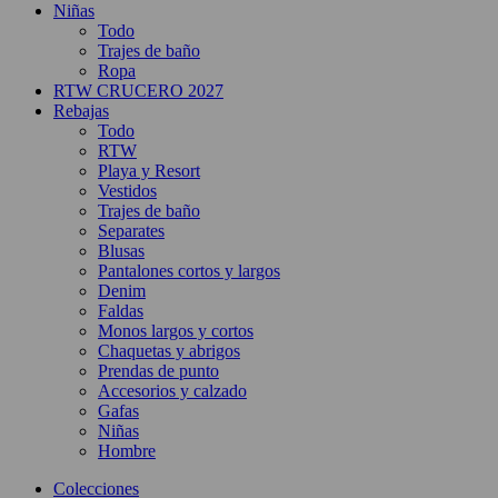
Niñas
Todo
Trajes de baño
Ropa
RTW CRUCERO 2027
Rebajas
Todo
RTW
Playa y Resort
Vestidos
Trajes de baño
Separates
Blusas
Pantalones cortos y largos
Denim
Faldas
Monos largos y cortos
Chaquetas y abrigos
Prendas de punto
Accesorios y calzado
Gafas
Niñas
Hombre
Colecciones