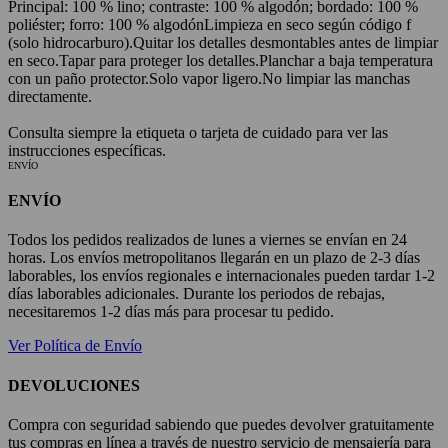
Principal: 100 % lino; contraste: 100 % algodón; bordado: 100 %
poliéster; forro: 100 % algodón
Limpieza en seco según código f
(solo hidrocarburo).
Quitar los detalles desmontables antes de limpiar
en seco.
Tapar para proteger los detalles.
Planchar a baja temperatura
con un paño protector.
Solo vapor ligero.
No limpiar las manchas
directamente.
Consulta siempre la etiqueta o tarjeta de cuidado para ver las
instrucciones específicas.
ENVÍO
ENVÍO
Todos los pedidos realizados de lunes a viernes se envían en 24
horas. Los envíos metropolitanos llegarán en un plazo de 2-3 días
laborables, los envíos regionales e internacionales pueden tardar 1-2
días laborables adicionales. Durante los periodos de rebajas,
necesitaremos 1-2 días más para procesar tu pedido.
Ver Política de Envío
DEVOLUCIONES
Compra con seguridad sabiendo que puedes devolver gratuitamente
tus compras en línea a través de nuestro servicio de mensajería para