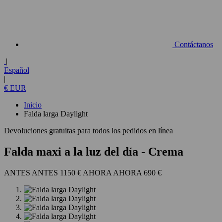
Contáctanos
|
Español
|
€ EUR
Inicio
Falda larga Daylight
Devoluciones gratuitas para todos los pedidos en línea
Falda maxi a la luz del día
- Crema
1150 €
690 €