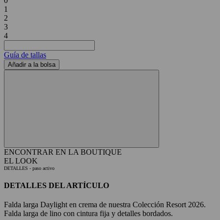
0
1
2
3
4
Guía de tallas
Añadir a la bolsa
ENCONTRAR EN LA BOUTIQUE
EL LOOK
DETALLES
- paso activo
DETALLES DEL ARTÍCULO
Falda larga Daylight en crema de nuestra Colección Resort 2026.
Falda larga de lino con cintura fija y detalles bordados.