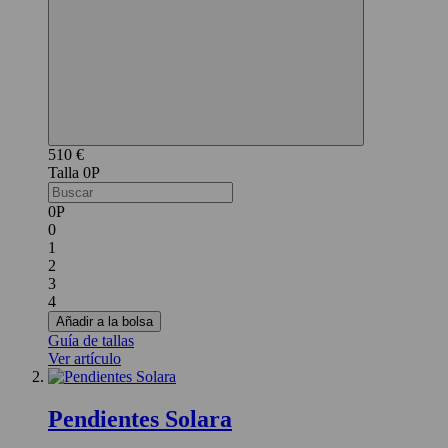
510 €
0P
0P
0
1
2
3
4
Añadir a la bolsa
Guía de tallas
Ver artículo
Pendientes Solara