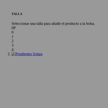
TALLA
Seleccionar una talla para añadir el producto a la bolsa.
0P
0
1
2
3
4