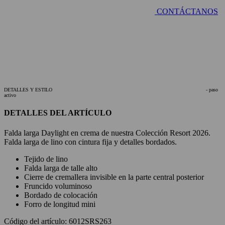
CONTÁCTANOS
DETALLES Y ESTILO
- paso
activo
DETALLES DEL ARTÍCULO
Falda larga Daylight en crema de nuestra Colección Resort 2026.
Falda larga de lino con cintura fija y detalles bordados.
Tejido de lino
Falda larga de talle alto
Cierre de cremallera invisible en la parte central posterior
Fruncido voluminoso
Bordado de colocación
Forro de longitud mini
Código del artículo: 6012SRS263