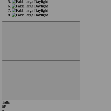
Talla
0P