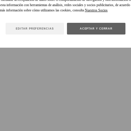
sta información con herramientas de análisis, redes sociales y socios publicitarios, de acuerdo
 más información sobre cómo utilizamos las cookies, consulta
EDITAR PREFERENCIAS
ACEPTAR Y CERRAR