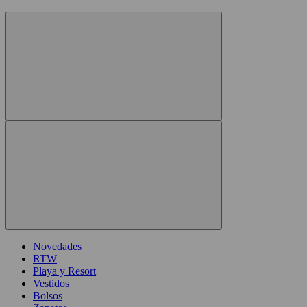
Novedades
RTW
Playa y Resort
Vestidos
Bolsos