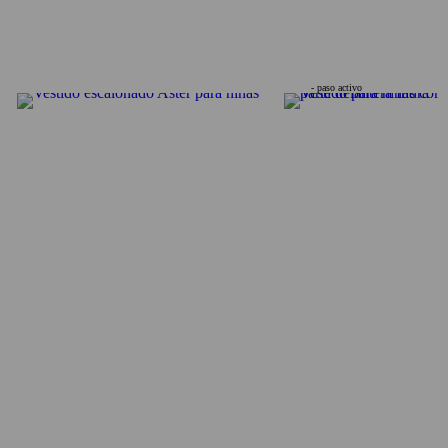
- paso activo