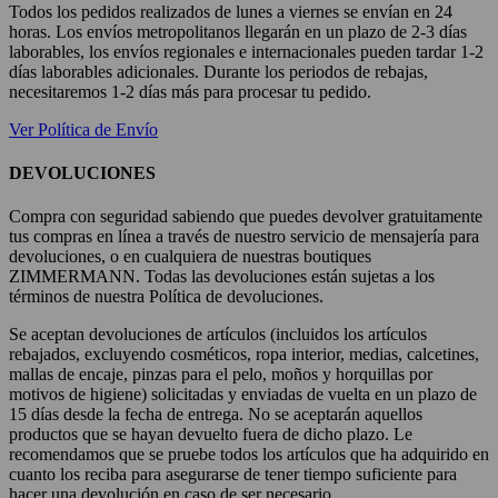
Todos los pedidos realizados de lunes a viernes se envían en 24
horas. Los envíos metropolitanos llegarán en un plazo de 2-3 días
laborables, los envíos regionales e internacionales pueden tardar 1-2
días laborables adicionales. Durante los periodos de rebajas,
necesitaremos 1-2 días más para procesar tu pedido.
Ver Política de Envío
DEVOLUCIONES
Compra con seguridad sabiendo que puedes devolver gratuitamente
tus compras en línea a través de nuestro servicio de mensajería para
devoluciones, o en cualquiera de nuestras boutiques
ZIMMERMANN. Todas las devoluciones están sujetas a los
términos de nuestra Política de devoluciones.
Se aceptan devoluciones de artículos (incluidos los artículos
rebajados, excluyendo cosméticos, ropa interior, medias, calcetines,
mallas de encaje, pinzas para el pelo, moños y horquillas por
motivos de higiene) solicitadas y enviadas de vuelta en un plazo de
15 días desde la fecha de entrega. No se aceptarán aquellos
productos que se hayan devuelto fuera de dicho plazo. Le
recomendamos que se pruebe todos los artículos que ha adquirido en
cuanto los reciba para asegurarse de tener tiempo suficiente para
hacer una devolución en caso de ser necesario.