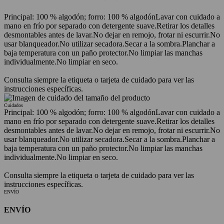
Principal: 100 % algodón; forro: 100 % algodón
Lavar con cuidado a
mano en frío por separado con detergente suave.
Retirar los detalles
desmontables antes de lavar.
No dejar en remojo, frotar ni escurrir.
No
usar blanqueador.
No utilizar secadora.
Secar a la sombra.
Planchar a
baja temperatura con un paño protector.
No limpiar las manchas
individualmente.
No limpiar en seco.
Consulta siempre la etiqueta o tarjeta de cuidado para ver las
instrucciones específicas.
Cuidados
Principal: 100 % algodón; forro: 100 % algodón
Lavar con cuidado a
mano en frío por separado con detergente suave.
Retirar los detalles
desmontables antes de lavar.
No dejar en remojo, frotar ni escurrir.
No
usar blanqueador.
No utilizar secadora.
Secar a la sombra.
Planchar a
baja temperatura con un paño protector.
No limpiar las manchas
individualmente.
No limpiar en seco.
Consulta siempre la etiqueta o tarjeta de cuidado para ver las
instrucciones específicas.
ENVÍO
ENVÍO