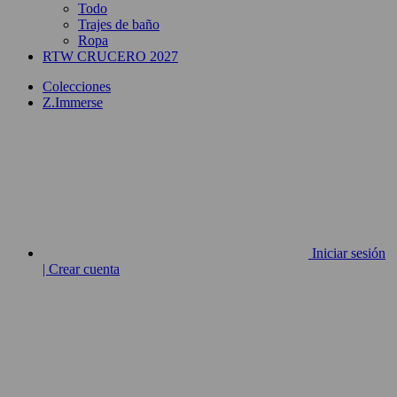
Todo
Trajes de baño
Ropa
RTW CRUCERO 2027
Colecciones
Z.Immerse
Iniciar sesión
| Crear cuenta