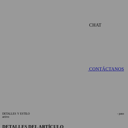
CHAT
CONTÁCTANOS
DETALLES Y ESTILO
- paso
activo
DETALLES DEL ARTÍCULO