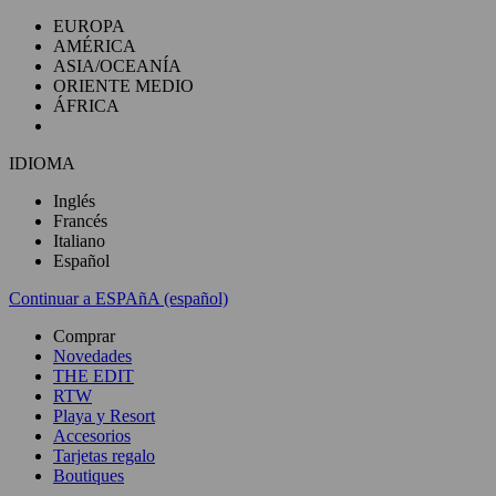
EUROPA
AMÉRICA
ASIA/OCEANÍA
ORIENTE MEDIO
ÁFRICA
IDIOMA
Inglés
Francés
Italiano
Español
Continuar a ESPAñA (español)
Comprar
Novedades
THE EDIT
RTW
Playa y Resort
Accesorios
Tarjetas regalo
Boutiques