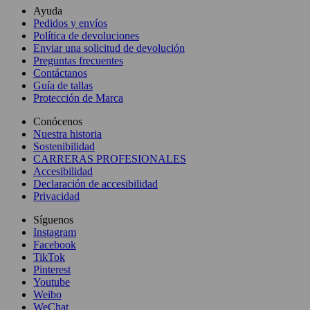
Ayuda
Pedidos y envíos
Política de devoluciones
Enviar una solicitud de devolución
Preguntas frecuentes
Contáctanos
Guía de tallas
Protección de Marca
Conócenos
Nuestra historia
Sostenibilidad
CARRERAS PROFESIONALES
Accesibilidad
Declaración de accesibilidad
Privacidad
Síguenos
Instagram
Facebook
TikTok
Pinterest
Youtube
Weibo
WeChat