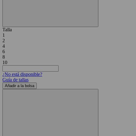
Talla
1
2
4
6
8
10
¿No está disponible?
Guía de tallas
Añadir a la bolsa