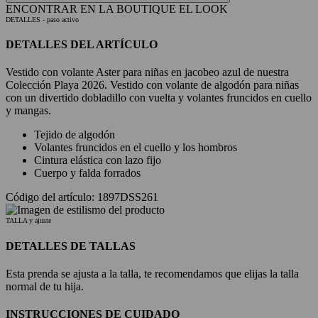
ENCONTRAR EN LA BOUTIQUE
EL LOOK
DETALLES
- paso activo
DETALLES DEL ARTÍCULO
Vestido con volante Aster para niñas en jacobeo azul de nuestra
Colección Playa 2026. Vestido con volante de algodón para niñas
con un divertido dobladillo con vuelta y volantes fruncidos en cuello
y mangas.
Tejido de algodón
Volantes fruncidos en el cuello y los hombros
Cintura elástica con lazo fijo
Cuerpo y falda forrados
Código del artículo: 1897DSS261
TALLA y ajuste
DETALLES DE TALLAS
Esta prenda se ajusta a la talla, te recomendamos que elijas la talla
normal de tu hija.
INSTRUCCIONES DE CUIDADO