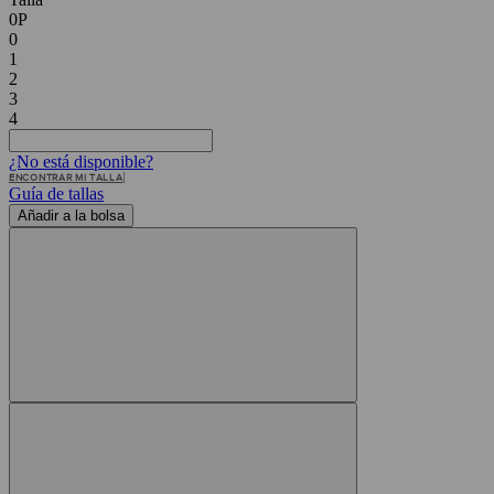
0P
0
1
2
3
4
¿No está disponible?
ENCONTRAR MI TALLA
Guía de tallas
Añadir a la bolsa