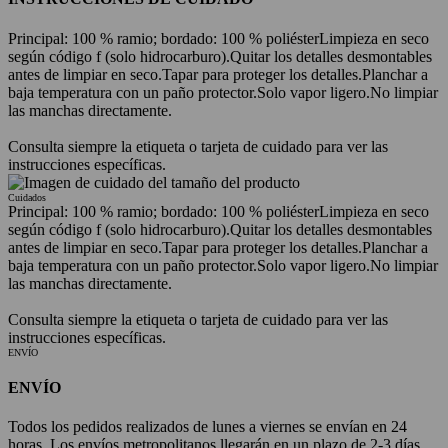
Principal: 100 % ramio; bordado: 100 % poliéster
Limpieza en seco
según código f (solo hidrocarburo).
Quitar los detalles desmontables
antes de limpiar en seco.
Tapar para proteger los detalles.
Planchar a
baja temperatura con un paño protector.
Solo vapor ligero.
No limpiar
las manchas directamente.
Consulta siempre la etiqueta o tarjeta de cuidado para ver las
instrucciones específicas.
Cuidados
Principal: 100 % ramio; bordado: 100 % poliéster
Limpieza en seco
según código f (solo hidrocarburo).
Quitar los detalles desmontables
antes de limpiar en seco.
Tapar para proteger los detalles.
Planchar a
baja temperatura con un paño protector.
Solo vapor ligero.
No limpiar
las manchas directamente.
Consulta siempre la etiqueta o tarjeta de cuidado para ver las
instrucciones específicas.
ENVÍO
ENVÍO
Todos los pedidos realizados de lunes a viernes se envían en 24
horas. Los envíos metropolitanos llegarán en un plazo de 2-3 días