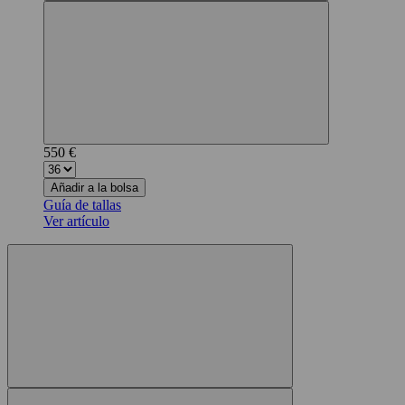
550 €
Añadir a la bolsa
Guía de tallas
Ver artículo