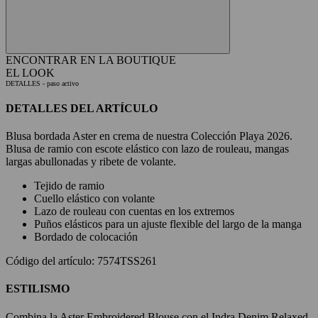
ENCONTRAR EN LA BOUTIQUE
EL LOOK
DETALLES
- paso activo
DETALLES DEL ARTÍCULO
Blusa bordada Aster en crema de nuestra Colección Playa 2026.
Blusa de ramio con escote elástico con lazo de rouleau, mangas
largas abullonadas y ribete de volante.
Tejido de ramio
Cuello elástico con volante
Lazo de rouleau con cuentas en los extremos
Puños elásticos para un ajuste flexible del largo de la manga
Bordado de colocación
Código del artículo: 7574TSS261
ESTILISMO
Combina la Aster Embroidered Blouse con el Indra Denim Relaxed