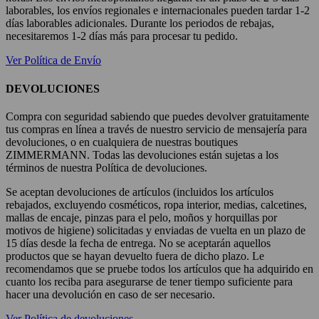
laborables, los envíos regionales e internacionales pueden tardar 1-2
días laborables adicionales. Durante los periodos de rebajas,
necesitaremos 1-2 días más para procesar tu pedido.
Ver Política de Envío
DEVOLUCIONES
Compra con seguridad sabiendo que puedes devolver gratuitamente
tus compras en línea a través de nuestro servicio de mensajería para
devoluciones, o en cualquiera de nuestras boutiques
ZIMMERMANN. Todas las devoluciones están sujetas a los
términos de nuestra Política de devoluciones.
Se aceptan devoluciones de artículos (incluidos los artículos
rebajados, excluyendo cosméticos, ropa interior, medias, calcetines,
mallas de encaje, pinzas para el pelo, moños y horquillas por
motivos de higiene) solicitadas y enviadas de vuelta en un plazo de
15 días desde la fecha de entrega. No se aceptarán aquellos
productos que se hayan devuelto fuera de dicho plazo. Le
recomendamos que se pruebe todos los artículos que ha adquirido en
cuanto los reciba para asegurarse de tener tiempo suficiente para
hacer una devolución en caso de ser necesario.
Ver Política de devoluciones