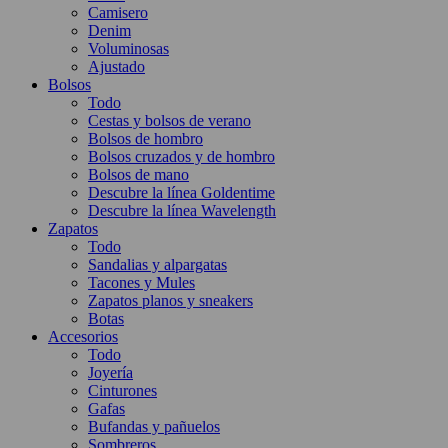
Camisero
Denim
Voluminosas
Ajustado
Bolsos
Todo
Cestas y bolsos de verano
Bolsos de hombro
Bolsos cruzados y de hombro
Bolsos de mano
Descubre la línea Goldentime
Descubre la línea Wavelength
Zapatos
Todo
Sandalias y alpargatas
Tacones y Mules
Zapatos planos y sneakers
Botas
Accesorios
Todo
Joyería
Cinturones
Gafas
Bufandas y pañuelos
Sombreros