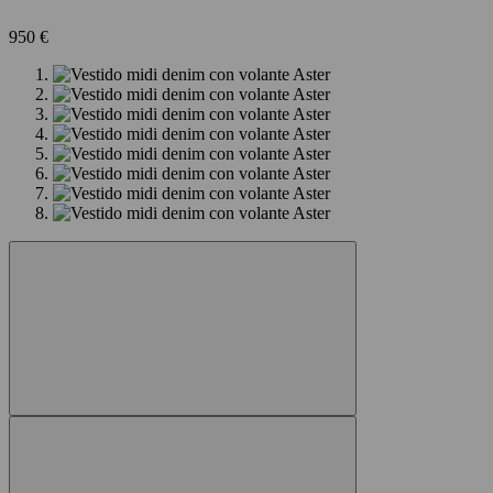
950 €