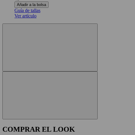
Añadir a la bolsa
Guía de tallas
Ver artículo
COMPRAR EL LOOK