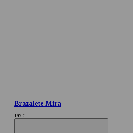
Brazalete Mira
195 €