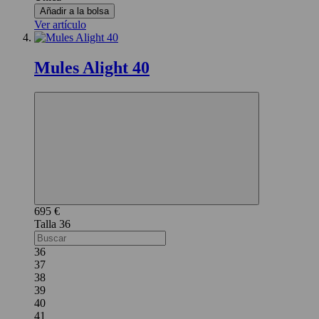
Añadir a la bolsa
Ver artículo
Mules Alight 40
695 €
36
36
37
38
39
40
41