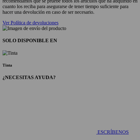
recomendamos que se pruebe todos los artículos que ha adquirido en
cuanto los reciba para asegurarse de tener tiempo suficiente para
hacer una devolución en caso de ser necesario.
Ver Política de devoluciones
SOLO DISPONIBLE EN
Tinta
¿NECESITAS AYUDA?
ESCRÍBENOS