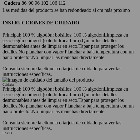
Cadera
86
90
96
102
106
112
Las medidas del producto se han redondeado al cm más próximo
INSTRUCCIONES DE CUIDADO
Principal: 100 % algodón; bolsillos: 100 % algodón
Limpieza en
seco según código f (solo hidrocarburo).
Quitar los detalles
desmontables antes de limpiar en seco.
Tapar para proteger los
detalles.
No planchar con vapor.
Planchar a baja temperatura con un
paño protector.
No limpiar las manchas directamente.
Consulta siempre la etiqueta o tarjeta de cuidado para ver las
instrucciones específicas.
Cuidados
Principal: 100 % algodón; bolsillos: 100 % algodón
Limpieza en
seco según código f (solo hidrocarburo).
Quitar los detalles
desmontables antes de limpiar en seco.
Tapar para proteger los
detalles.
No planchar con vapor.
Planchar a baja temperatura con un
paño protector.
No limpiar las manchas directamente.
Consulta siempre la etiqueta o tarjeta de cuidado para ver las
instrucciones específicas.
ENVÍO