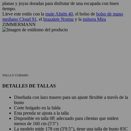
planas y joyas doradas para disfrutar de una escapada con buen
tiempo.
Lleve este estilo con la
mule Alight 40
, el bolso de
bolso de mano
mediano Cloud 91
, el
brazalete Norma
y la
pulsera Mira
ZIMMERMANN
TALLA Y CUIDADO
DETALLES DE TALLAS
Diseñada con lazo trasero para un ajuste flexible a través de la
busto
Corte holgado en la falda
Esta prenda se ajusta a la talla
Disponible en talla 0P, adecuado para clientas que miden
menos de 160 cm (5'3")
La modelo mide 178 cm (5'9.5"), tiene una talla de busto 85C