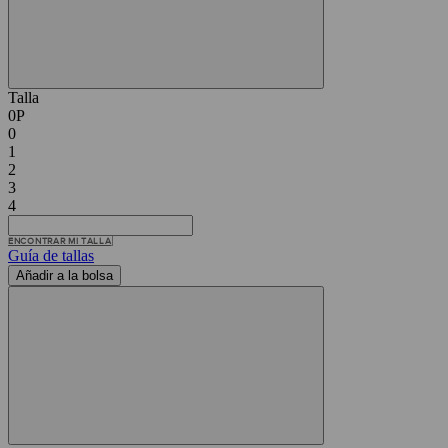
Talla
0P
0
1
2
3
4
ENCONTRAR MI TALLA
Guía de tallas
Añadir a la bolsa