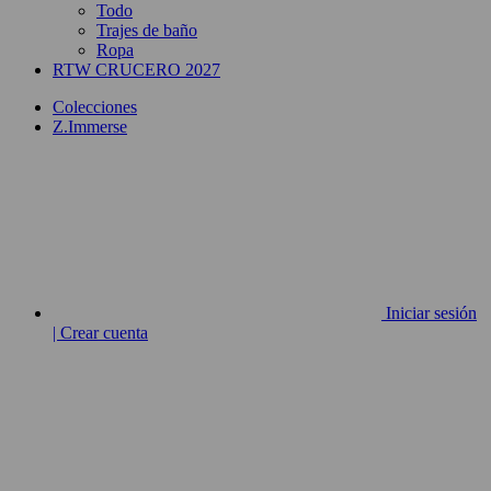
Todo
Trajes de baño
Ropa
RTW CRUCERO 2027
Colecciones
Z.Immerse
Iniciar sesión
| Crear cuenta