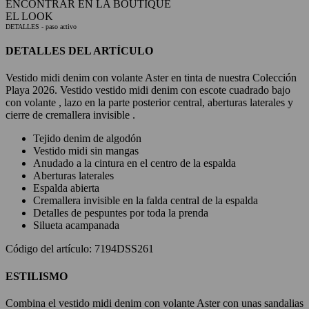
ENCONTRAR EN LA BOUTIQUE
EL LOOK
DETALLES
- paso activo
DETALLES DEL ARTÍCULO
Vestido midi denim con volante Aster en tinta de nuestra Colección
Playa 2026. Vestido vestido midi denim con escote cuadrado bajo
con volante , lazo en la parte posterior central, aberturas laterales y
cierre de cremallera invisible .
Tejido denim de algodón
Vestido midi sin mangas
Anudado a la cintura en el centro de la espalda
Aberturas laterales
Espalda abierta
Cremallera invisible en la falda central de la espalda
Detalles de pespuntes por toda la prenda
Silueta acampanada
Código del artículo: 7194DSS261
ESTILISMO
Combina el vestido midi denim con volante Aster con unas sandalias