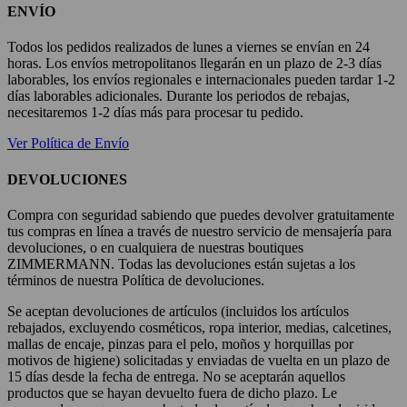
ENVÍO
Todos los pedidos realizados de lunes a viernes se envían en 24
horas. Los envíos metropolitanos llegarán en un plazo de 2-3 días
laborables, los envíos regionales e internacionales pueden tardar 1-2
días laborables adicionales. Durante los periodos de rebajas,
necesitaremos 1-2 días más para procesar tu pedido.
Ver Política de Envío
DEVOLUCIONES
Compra con seguridad sabiendo que puedes devolver gratuitamente
tus compras en línea a través de nuestro servicio de mensajería para
devoluciones, o en cualquiera de nuestras boutiques
ZIMMERMANN. Todas las devoluciones están sujetas a los
términos de nuestra Política de devoluciones.
Se aceptan devoluciones de artículos (incluidos los artículos
rebajados, excluyendo cosméticos, ropa interior, medias, calcetines,
mallas de encaje, pinzas para el pelo, moños y horquillas por
motivos de higiene) solicitadas y enviadas de vuelta en un plazo de
15 días desde la fecha de entrega. No se aceptarán aquellos
productos que se hayan devuelto fuera de dicho plazo. Le