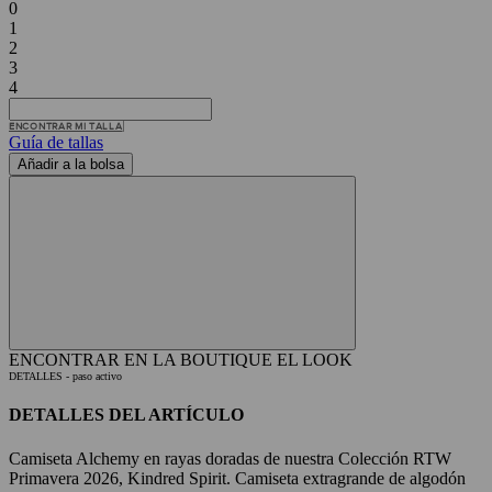
0
1
2
3
4
ENCONTRAR MI TALLA
Guía de tallas
Añadir a la bolsa
ENCONTRAR EN LA BOUTIQUE
EL LOOK
DETALLES
- paso activo
DETALLES DEL ARTÍCULO
Camiseta Alchemy en rayas doradas de nuestra Colección RTW
Primavera 2026, Kindred Spirit. Camiseta extragrande de algodón