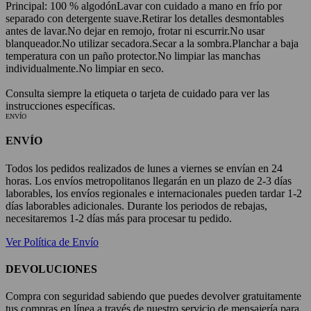
Principal: 100 % algodón
Lavar con cuidado a mano en frío por
separado con detergente suave.
Retirar los detalles desmontables
antes de lavar.
No dejar en remojo, frotar ni escurrir.
No usar
blanqueador.
No utilizar secadora.
Secar a la sombra.
Planchar a baja
temperatura con un paño protector.
No limpiar las manchas
individualmente.
No limpiar en seco.
Consulta siempre la etiqueta o tarjeta de cuidado para ver las
instrucciones específicas.
ENVÍO
ENVÍO
Todos los pedidos realizados de lunes a viernes se envían en 24
horas. Los envíos metropolitanos llegarán en un plazo de 2-3 días
laborables, los envíos regionales e internacionales pueden tardar 1-2
días laborables adicionales. Durante los periodos de rebajas,
necesitaremos 1-2 días más para procesar tu pedido.
Ver Política de Envío
DEVOLUCIONES
Compra con seguridad sabiendo que puedes devolver gratuitamente
tus compras en línea a través de nuestro servicio de mensajería para