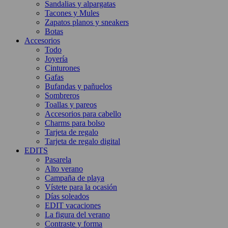
Sandalias y alpargatas
Tacones y Mules
Zapatos planos y sneakers
Botas
Accesorios
Todo
Joyería
Cinturones
Gafas
Bufandas y pañuelos
Sombreros
Toallas y pareos
Accesorios para cabello
Charms para bolso
Tarjeta de regalo
Tarjeta de regalo digital
EDITS
Pasarela
Alto verano
Campaña de playa
Vístete para la ocasión
Días soleados
EDIT vacaciones
La figura del verano
Contraste y forma