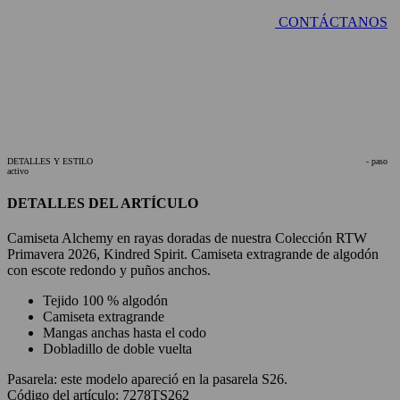
CONTÁCTANOS
DETALLES Y ESTILO
- paso
activo
DETALLES DEL ARTÍCULO
Camiseta Alchemy en rayas doradas de nuestra Colección RTW
Primavera 2026, Kindred Spirit. Camiseta extragrande de algodón
con escote redondo y puños anchos.
Tejido 100 % algodón
Camiseta extragrande
Mangas anchas hasta el codo
Dobladillo de doble vuelta
Pasarela:
este modelo apareció en la pasarela S26.
Código del artículo: 7278TS262