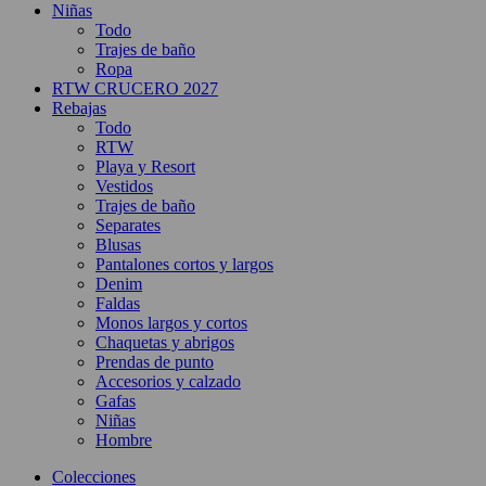
Niñas
Todo
Trajes de baño
Ropa
RTW CRUCERO 2027
Rebajas
Todo
RTW
Playa y Resort
Vestidos
Trajes de baño
Separates
Blusas
Pantalones cortos y largos
Denim
Faldas
Monos largos y cortos
Chaquetas y abrigos
Prendas de punto
Accesorios y calzado
Gafas
Niñas
Hombre
Colecciones