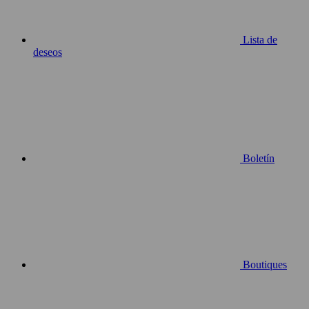
Lista de
deseos
Boletín
Boutiques