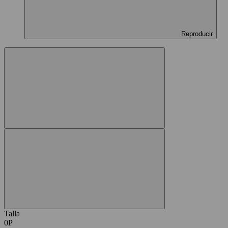
Reproducir
Talla
0P