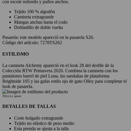
con escote redondo y puños anchos.
Tejido 100 % algodón
Camiseta extragrande
Mangas anchas hasta el codo
Dobladillo de doble vuelta
Pasarela:
este modelo apareció en la pasarela S26.
Código del artículo: 7278TS262
ESTILISMO
La camiseta Alchemy apareció en el look 28 del desfile de la
Colección RTW Primavera 2026. Combina la camiseta con los
pantalones barrel de piel Luna, las sandalias de plataforma
Brightside 105 y las gafas estilo ojo de gato Olley para completar el
look de pasarela.
TALLA y ajuste
DETALLES DE TALLAS
Corte holgado extragrande
Tejido no elástico de peso medio
Esta prenda se ajusta a la talla