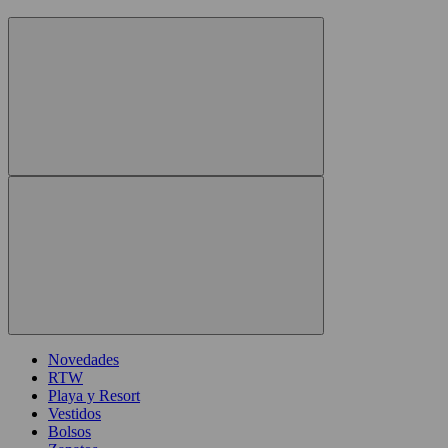
Novedades
RTW
Playa y Resort
Vestidos
Bolsos