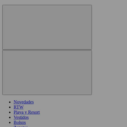
Novedades
RTW
Playa y Resort
Vestidos
Bolsos