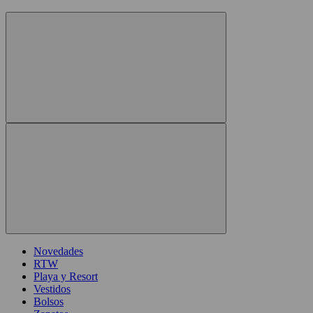
Novedades
RTW
Playa y Resort
Vestidos
Bolsos