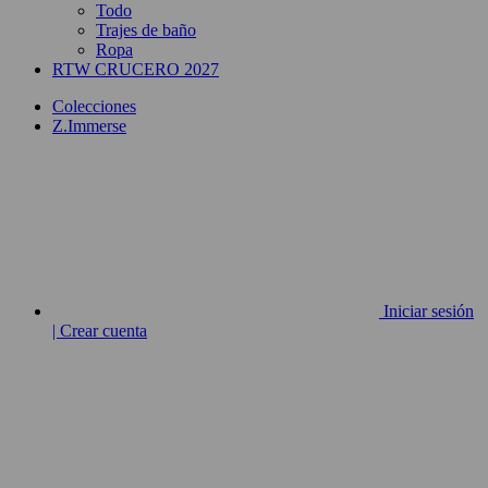
Todo
Trajes de baño
Ropa
RTW CRUCERO 2027
Colecciones
Z.Immerse
Iniciar sesión
| Crear cuenta