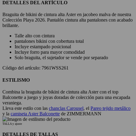
DETALLES DEL ARTÍCULO
Braguita de bikini de cintura alta Aster en jacobeo malva de nuestra
Colección Playa 2026. Pantalón cintura alta pantalones con acabado
brillante.
Talle alto con cintura
pantalones bikini con cobertura total
Incluye estampado posicional
Incluye forro para mayor comodidad
Solo braguita, el sujetador se vende por separado
Código del artículo: 7961WSS261
ESTILISMO
Combina la braguita de bikini de cintura alta Aster con el top
Balconette a juego y joyas doradas de colección para una escapada
veraniega.
Lleva este estilo con las
chanclas Carousel
, el
Pareo tejido metálico
y la
camiseta Aster Balconette
de ZIMMERMANN
TALLA y ajuste
DETALLES DE TALLAS