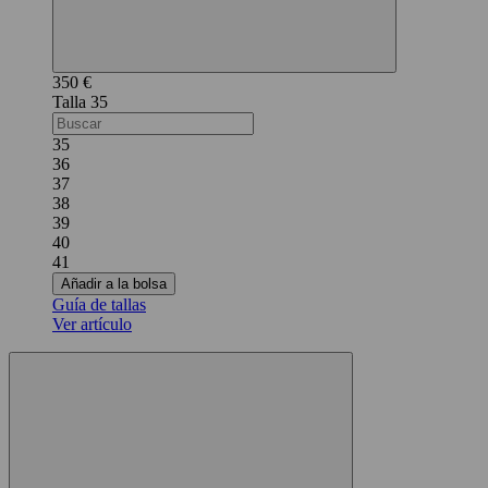
350 €
35
35
36
37
38
39
40
41
Añadir a la bolsa
Guía de tallas
Ver artículo