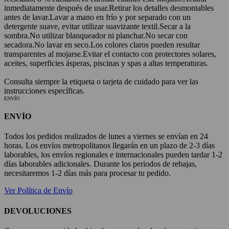
inmediatamente después de usar.
Retirar los detalles desmontables
antes de lavar.
Lavar a mano en frío y por separado con un
detergente suave, evitar utilizar suavizante textil.
Secar a la
sombra.
No utilizar blanqueador ni planchar.
No secar con
secadora.
No lavar en seco.
Los colores claros pueden resultar
transparentes al mojarse.
Evitar el contacto con protectores solares,
aceites, superficies ásperas, piscinas y spas a altas temperaturas.
Consulta siempre la etiqueta o tarjeta de cuidado para ver las
instrucciones específicas.
ENVÍO
ENVÍO
Todos los pedidos realizados de lunes a viernes se envían en 24
horas. Los envíos metropolitanos llegarán en un plazo de 2-3 días
laborables, los envíos regionales e internacionales pueden tardar 1-2
días laborables adicionales. Durante los periodos de rebajas,
necesitaremos 1-2 días más para procesar tu pedido.
Ver Política de Envío
DEVOLUCIONES