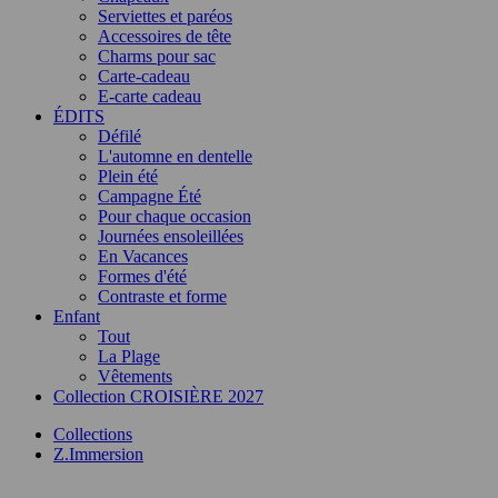
Serviettes et paréos
Accessoires de tête
Charms pour sac
Carte-cadeau
E-carte cadeau
ÉDITS
Défilé
L'automne en dentelle
Plein été
Campagne Été
Pour chaque occasion
Journées ensoleillées
En Vacances
Formes d'été
Contraste et forme
Enfant
Tout
La Plage
Vêtements
Collection CROISIÈRE 2027
Collections
Z.Immersion