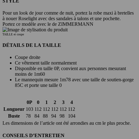
STYLE
Pour un look de jour comme de nuit, portez la robe maxi à bretelles
à nouer Roselight avec des sandales à talons et une pochette.
Portez ce modèle avec le de ZIMMERMANN
TAILLE et coupe
DÉTAILS DE LA TAILLE
Coupe droite
Ce vêtement taille normalement
Disponible en taille 0P, convient aux personnes mesurant
moins de 1m60
Le mannequin mesure 1m78 avec une taille de soutien-gorge
85C et porte une taille 0
0P
0
1
2
3
4
Longueur
103
112
112
112
112
112
Buste
78
84
88
94
98
104
Les dimensions de l’article ont été arrondies au cm le plus proche.
CONSEILS D’ENTRETIEN