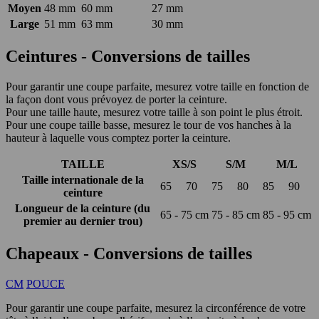
Moyen
48 mm
60 mm
27 mm
Large
51 mm
63 mm
30 mm
Ceintures - Conversions de tailles
Pour garantir une coupe parfaite, mesurez votre taille en fonction de
la façon dont vous prévoyez de porter la ceinture.
Pour une taille haute, mesurez votre taille à son point le plus étroit.
Pour une coupe taille basse, mesurez le tour de vos hanches à la
hauteur à laquelle vous comptez porter la ceinture.
TAILLE
XS/S
S/M
M/L
Taille internationale de la
65
70
75
80
85
90
ceinture
Longueur de la ceinture (du
65 - 75 cm
75 - 85 cm
85 - 95 cm
premier au dernier trou)
Chapeaux - Conversions de tailles
CM
POUCE
Pour garantir une coupe parfaite, mesurez la circonférence de votre