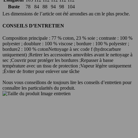
Buste
78
84
88
94
98
104
Les dimensions de l’article ont été arrondies au cm le plus proche.
CONSEILS D’ENTRETIEN
Composition principale : 77 % coton, 23 % soie ; contraste : 100 %
polyester ; doublure : 100 % viscose ; bordure : 100 % polyester ;
bordure2 : 100 % coton
Nettoyage à sec code f (hydrocarbure
uniquement) ;
Retirer les accessoires amovibles avant le nettoyage à
sec ;
Couvrir pour protéger les bordures ;
Repasser à basse
température avec un tissu de protection ;
Vapeur légère uniquement
;
Éviter de frotter pour enlever une tâche
Nous vous conseillons de toujours lire les conseils d’entretien pour
connaître les particularités du produit.