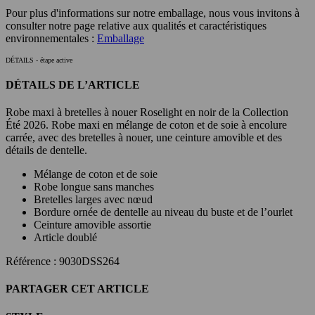
Pour plus d'informations sur notre emballage, nous vous invitons à
consulter notre page relative aux qualités et caractéristiques
environnementales :
Emballage
DÉTAILS
- étape active
DÉTAILS DE L’ARTICLE
Robe maxi à bretelles à nouer Roselight en noir de la Collection
Été 2026. Robe maxi en mélange de coton et de soie à encolure
carrée, avec des bretelles à nouer, une ceinture amovible et des
détails de dentelle.
Mélange de coton et de soie
Robe longue sans manches
Bretelles larges avec nœud
Bordure ornée de dentelle au niveau du buste et de l’ourlet
Ceinture amovible assortie
Article doublé
Référence : 9030DSS264
PARTAGER CET ARTICLE