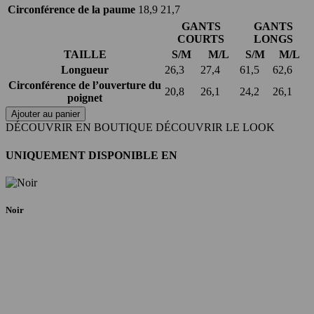
Circonférence de la paume
18,9
21,7
GANTS
GANTS
COURTS
LONGS
TAILLE
S/M
M/L
S/M
M/L
Longueur
26,3
27,4
61,5
62,6
Circonférence de l’ouverture du
20,8
26,1
24,2
26,1
poignet
Ajouter au panier
DÉCOUVRIR EN BOUTIQUE
DÉCOUVRIR LE LOOK
UNIQUEMENT DISPONIBLE EN
Noir