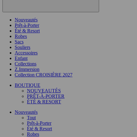
Nouveautés
Prêt-à-Porter
Été & Resort
Robes
Sacs
Souliers
Accessoires
Enfant
Collections
Z.Immersion
Collection CROISIÈRE 2027
BOUTIQUE
NOUVEAUTÉS
PRÊT-À-PORTER
ÉTÉ & RESORT
Nouveautés
Tout
Prêt-à-Porter
Été & Resort
Robes