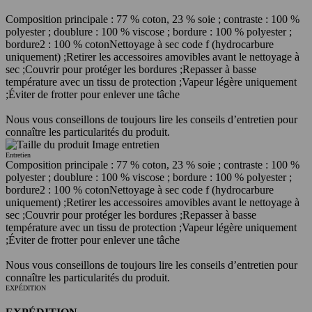
Composition principale : 77 % coton, 23 % soie ; contraste : 100 %
polyester ; doublure : 100 % viscose ; bordure : 100 % polyester ;
bordure2 : 100 % coton
Nettoyage à sec code f (hydrocarbure
uniquement) ;
Retirer les accessoires amovibles avant le nettoyage à
sec ;
Couvrir pour protéger les bordures ;
Repasser à basse
température avec un tissu de protection ;
Vapeur légère uniquement
;
Éviter de frotter pour enlever une tâche
Nous vous conseillons de toujours lire les conseils d’entretien pour
connaître les particularités du produit.
Entretien
Composition principale : 77 % coton, 23 % soie ; contraste : 100 %
polyester ; doublure : 100 % viscose ; bordure : 100 % polyester ;
bordure2 : 100 % coton
Nettoyage à sec code f (hydrocarbure
uniquement) ;
Retirer les accessoires amovibles avant le nettoyage à
sec ;
Couvrir pour protéger les bordures ;
Repasser à basse
température avec un tissu de protection ;
Vapeur légère uniquement
;
Éviter de frotter pour enlever une tâche
Nous vous conseillons de toujours lire les conseils d’entretien pour
connaître les particularités du produit.
EXPÉDITION