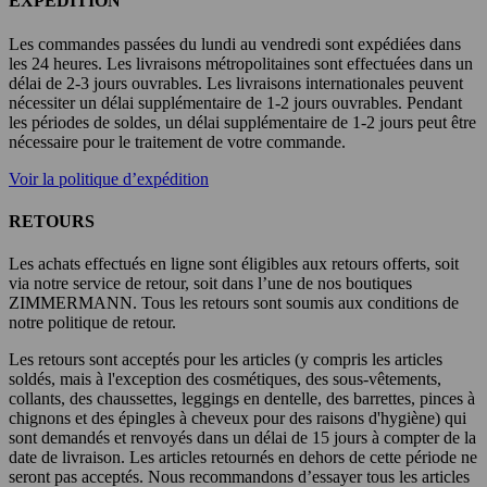
EXPÉDITION
Les commandes passées du lundi au vendredi sont expédiées dans
les 24 heures. Les livraisons métropolitaines sont effectuées dans un
délai de 2-3 jours ouvrables. Les livraisons internationales peuvent
nécessiter un délai supplémentaire de 1-2 jours ouvrables. Pendant
les périodes de soldes, un délai supplémentaire de 1-2 jours peut être
nécessaire pour le traitement de votre commande.
Voir la politique d’expédition
RETOURS
Les achats effectués en ligne sont éligibles aux retours offerts, soit
via notre service de retour, soit dans l’une de nos boutiques
ZIMMERMANN. Tous les retours sont soumis aux conditions de
notre politique de retour.
Les retours sont acceptés pour les articles (y compris les articles
soldés, mais à l'exception des cosmétiques, des sous-vêtements,
collants, des chaussettes, leggings en dentelle, des barrettes, pinces à
chignons et des épingles à cheveux pour des raisons d'hygiène) qui
sont demandés et renvoyés dans un délai de 15 jours à compter de la
date de livraison. Les articles retournés en dehors de cette période ne
seront pas acceptés. Nous recommandons d’essayer tous les articles