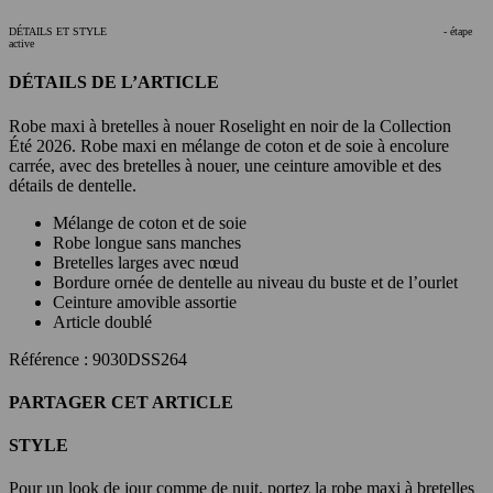
DÉTAILS ET STYLE
- étape
active
DÉTAILS DE L’ARTICLE
Robe maxi à bretelles à nouer Roselight en noir de la Collection
Été 2026. Robe maxi en mélange de coton et de soie à encolure
carrée, avec des bretelles à nouer, une ceinture amovible et des
détails de dentelle.
Mélange de coton et de soie
Robe longue sans manches
Bretelles larges avec nœud
Bordure ornée de dentelle au niveau du buste et de l’ourlet
Ceinture amovible assortie
Article doublé
Référence : 9030DSS264
PARTAGER CET ARTICLE
STYLE
Pour un look de jour comme de nuit, portez la robe maxi à bretelles