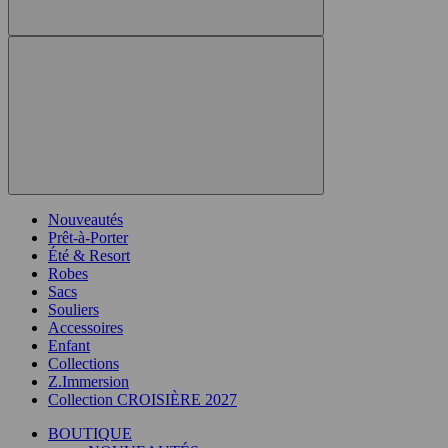
Nouveautés
Prêt-à-Porter
Été & Resort
Robes
Sacs
Souliers
Accessoires
Enfant
Collections
Z.Immersion
Collection CROISIÈRE 2027
BOUTIQUE