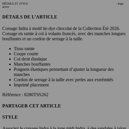
DÉTAILS ET STYLE
- étape
active
DÉTAILS DE L’ARTICLE
Corsage Indra à motif tie-dye chocolat de la Collection Été 2026.
Corsage en ramie à col à volants froncés, avec des manches longues
bouffantes et un cordon de serrage à la taille.
Tissu ramie
Coupe courte
Col droit élastique
Manches bouffantes
Poignets élastiques permettant d’ajuster la longueur des
manches
Cordon de serrage à la taille avec perles aux extrémités
Imprimé placement
Référence : 8280TSS262
PARTAGER CET ARTICLE
STYLE
Associez le corsage Indra à la jupe midi Indra, à des sandales à talon