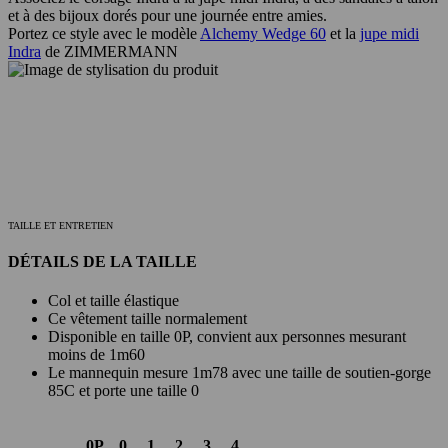
et à des bijoux dorés pour une journée entre amies.
Portez ce style avec le modèle
Alchemy Wedge 60
et la
jupe midi
Indra
de ZIMMERMANN
TAILLE ET ENTRETIEN
DÉTAILS DE LA TAILLE
Col et taille élastique
Ce vêtement taille normalement
Disponible en taille 0P, convient aux personnes mesurant
moins de 1m60
Le mannequin mesure 1m78 avec une taille de soutien-gorge
85C et porte une taille 0
0P
0
1
2
3
4