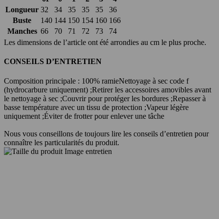
Longueur
32
34
35
35
35
36
Buste
140
144
150
154
160
166
Manches
66
70
71
72
73
74
Les dimensions de l’article ont été arrondies au cm le plus proche.
CONSEILS D’ENTRETIEN
Composition principale : 100% ramie
Nettoyage à sec code f
(hydrocarbure uniquement) ;
Retirer les accessoires amovibles avant
le nettoyage à sec ;
Couvrir pour protéger les bordures ;
Repasser à
basse température avec un tissu de protection ;
Vapeur légère
uniquement ;
Éviter de frotter pour enlever une tâche
Nous vous conseillons de toujours lire les conseils d’entretien pour
connaître les particularités du produit.