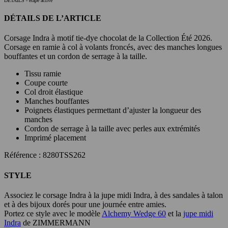
DÉTAILS
- étape active
DÉTAILS DE L’ARTICLE
Corsage Indra à motif tie-dye chocolat de la Collection Été 2026.
Corsage en ramie à col à volants froncés, avec des manches longues
bouffantes et un cordon de serrage à la taille.
Tissu ramie
Coupe courte
Col droit élastique
Manches bouffantes
Poignets élastiques permettant d’ajuster la longueur des
manches
Cordon de serrage à la taille avec perles aux extrémités
Imprimé placement
Référence : 8280TSS262
STYLE
Associez le corsage Indra à la jupe midi Indra, à des sandales à talon
et à des bijoux dorés pour une journée entre amies.
Portez ce style avec le modèle
Alchemy Wedge 60
et la
jupe midi
Indra
de ZIMMERMANN