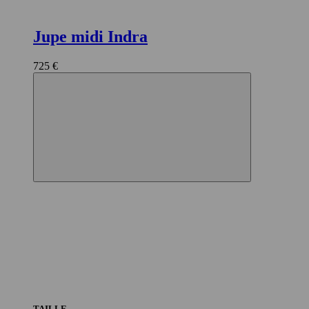
Jupe midi Indra
725 €
TAILLE