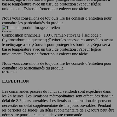
basse température avec un tissu de protection ;
Vapeur légère
uniquement ;
Éviter de frotter pour enlever une tâche
Nous vous conseillons de toujours lire les conseils d’entretien pour
connaître les particularités du produit.
Entretien
Composition principale : 100% ramie
Nettoyage à sec code f
(hydrocarbure uniquement) ;
Retirer les accessoires amovibles avant
le nettoyage à sec ;
Couvrir pour protéger les bordures ;
Repasser à
basse température avec un tissu de protection ;
Vapeur légère
uniquement ;
Éviter de frotter pour enlever une tâche
Nous vous conseillons de toujours lire les conseils d’entretien pour
connaître les particularités du produit.
EXPÉDITION
EXPÉDITION
Les commandes passées du lundi au vendredi sont expédiées dans
les 24 heures. Les livraisons métropolitaines sont effectuées dans un
délai de 2-3 jours ouvrables. Les livraisons internationales peuvent
nécessiter un délai supplémentaire de 1-2 jours ouvrables. Pendant
les périodes de soldes, un délai supplémentaire de 1-2 jours peut être
nécessaire pour le traitement de votre commande.