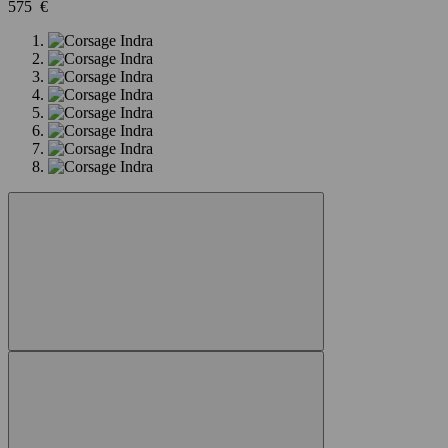
575 €