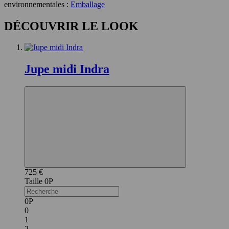
environnementales :
Emballage
DÉCOUVRIR LE LOOK
Jupe midi Indra
725 €
0P
0P
0
1
2