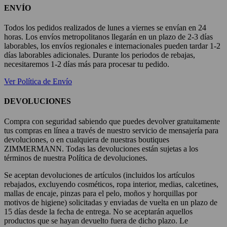
ENVÍO
Todos los pedidos realizados de lunes a viernes se envían en 24
horas. Los envíos metropolitanos llegarán en un plazo de 2-3 días
laborables, los envíos regionales e internacionales pueden tardar 1-2
días laborables adicionales. Durante los periodos de rebajas,
necesitaremos 1-2 días más para procesar tu pedido.
Ver Política de Envío
DEVOLUCIONES
Compra con seguridad sabiendo que puedes devolver gratuitamente
tus compras en línea a través de nuestro servicio de mensajería para
devoluciones, o en cualquiera de nuestras boutiques
ZIMMERMANN. Todas las devoluciones están sujetas a los
términos de nuestra Política de devoluciones.
Se aceptan devoluciones de artículos (incluidos los artículos
rebajados, excluyendo cosméticos, ropa interior, medias, calcetines,
mallas de encaje, pinzas para el pelo, moños y horquillas por
motivos de higiene) solicitadas y enviadas de vuelta en un plazo de
15 días desde la fecha de entrega. No se aceptarán aquellos
productos que se hayan devuelto fuera de dicho plazo. Le