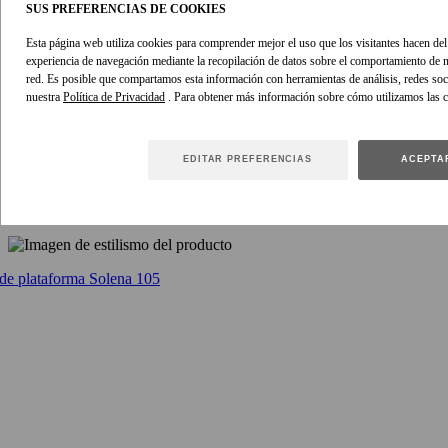
SUS PREFERENCIAS DE COOKIES
Esta página web utiliza cookies para comprender mejor el uso que los visitantes hacen del s
experiencia de navegación mediante la recopilación de datos sobre el comportamiento de n
red. Es posible que compartamos esta información con herramientas de análisis, redes soci
nuestra
Política de Privacidad
. Para obtener más información sobre cómo utilizamos las 
EDITAR PREFERENCIAS
ACEPTA
COMPRAR EL LOOK