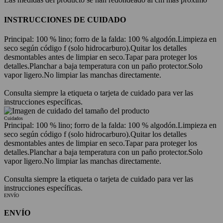
INSTRUCCIONES DE CUIDADO
Principal: 100 % lino; forro de la falda: 100 % algodón.
Limpieza en
seco según código f (solo hidrocarburo).
Quitar los detalles
desmontables antes de limpiar en seco.
Tapar para proteger los
detalles.
Planchar a baja temperatura con un paño protector.
Solo
vapor ligero.
No limpiar las manchas directamente.
Consulta siempre la etiqueta o tarjeta de cuidado para ver las
instrucciones específicas.
Cuidados
Principal: 100 % lino; forro de la falda: 100 % algodón.
Limpieza en
seco según código f (solo hidrocarburo).
Quitar los detalles
desmontables antes de limpiar en seco.
Tapar para proteger los
detalles.
Planchar a baja temperatura con un paño protector.
Solo
vapor ligero.
No limpiar las manchas directamente.
Consulta siempre la etiqueta o tarjeta de cuidado para ver las
instrucciones específicas.
ENVÍO
ENVÍO