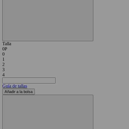
Talla
0P
0
1
2
3
4
Guía de tallas
Añadir a la bolsa