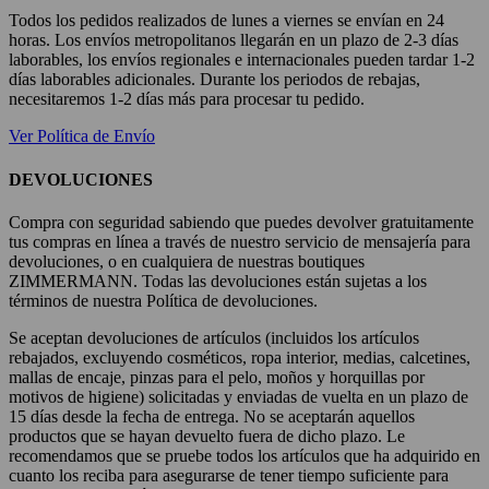
Todos los pedidos realizados de lunes a viernes se envían en 24
horas. Los envíos metropolitanos llegarán en un plazo de 2-3 días
laborables, los envíos regionales e internacionales pueden tardar 1-2
días laborables adicionales. Durante los periodos de rebajas,
necesitaremos 1-2 días más para procesar tu pedido.
Ver Política de Envío
DEVOLUCIONES
Compra con seguridad sabiendo que puedes devolver gratuitamente
tus compras en línea a través de nuestro servicio de mensajería para
devoluciones, o en cualquiera de nuestras boutiques
ZIMMERMANN. Todas las devoluciones están sujetas a los
términos de nuestra Política de devoluciones.
Se aceptan devoluciones de artículos (incluidos los artículos
rebajados, excluyendo cosméticos, ropa interior, medias, calcetines,
mallas de encaje, pinzas para el pelo, moños y horquillas por
motivos de higiene) solicitadas y enviadas de vuelta en un plazo de
15 días desde la fecha de entrega. No se aceptarán aquellos
productos que se hayan devuelto fuera de dicho plazo. Le
recomendamos que se pruebe todos los artículos que ha adquirido en
cuanto los reciba para asegurarse de tener tiempo suficiente para