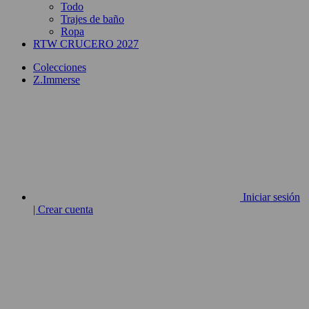
Todo
Trajes de baño
Ropa
RTW CRUCERO 2027
Colecciones
Z.Immerse
Iniciar sesión
| Crear cuenta