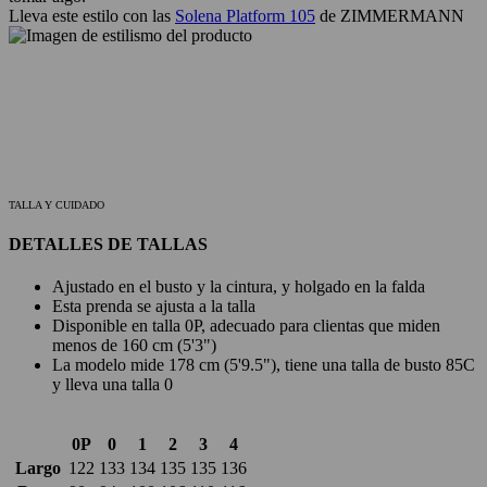
Lleva este estilo con las
Solena Platform 105
de ZIMMERMANN
TALLA Y CUIDADO
DETALLES DE TALLAS
Ajustado en el busto y la cintura, y holgado en la falda
Esta prenda se ajusta a la talla
Disponible en talla 0P, adecuado para clientas que miden
menos de 160 cm (5'3")
La modelo mide 178 cm (5'9.5"), tiene una talla de busto 85C
y lleva una talla 0
0P
0
1
2
3
4
Largo
122
133
134
135
135
136