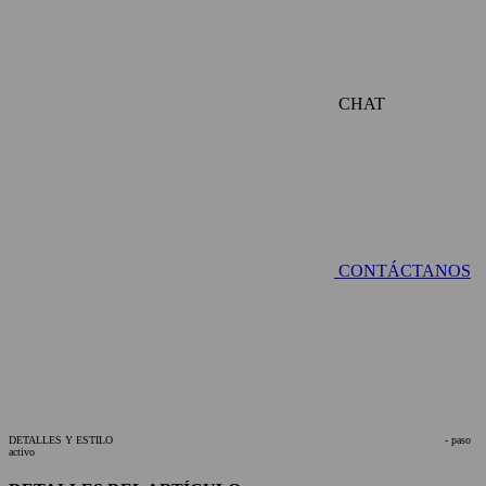
CHAT
CONTÁCTANOS
DETALLES Y ESTILO
- paso
activo