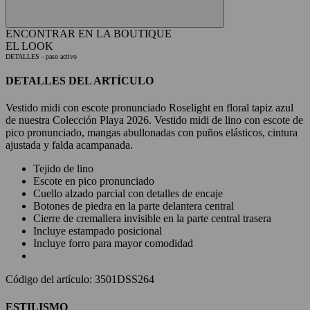
ENCONTRAR EN LA BOUTIQUE
EL LOOK
DETALLES
- paso activo
DETALLES DEL ARTÍCULO
Vestido midi con escote pronunciado Roselight en floral tapiz azul
de nuestra Colección Playa 2026. Vestido midi de lino con escote de
pico pronunciado, mangas abullonadas con puños elásticos, cintura
ajustada y falda acampanada.
Tejido de lino
Escote en pico pronunciado
Cuello alzado parcial con detalles de encaje
Botones de piedra en la parte delantera central
Cierre de cremallera invisible en la parte central trasera
Incluye estampado posicional
Incluye forro para mayor comodidad
Código del artículo: 3501DSS264
ESTILISMO