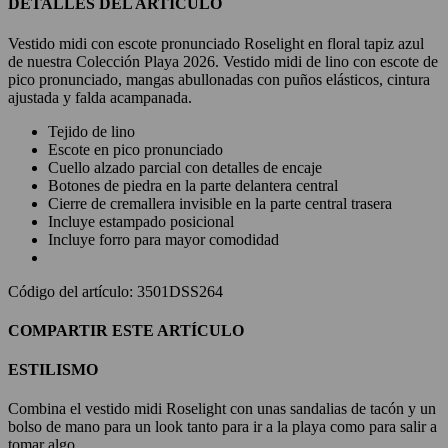
DETALLES DEL ARTÍCULO
Vestido midi con escote pronunciado Roselight en floral tapiz azul
de nuestra Colección Playa 2026. Vestido midi de lino con escote de
pico pronunciado, mangas abullonadas con puños elásticos, cintura
ajustada y falda acampanada.
Tejido de lino
Escote en pico pronunciado
Cuello alzado parcial con detalles de encaje
Botones de piedra en la parte delantera central
Cierre de cremallera invisible en la parte central trasera
Incluye estampado posicional
Incluye forro para mayor comodidad
Código del artículo: 3501DSS264
COMPARTIR ESTE ARTÍCULO
ESTILISMO
Combina el vestido midi Roselight con unas sandalias de tacón y un
bolso de mano para un look tanto para ir a la playa como para salir a
tomar algo.