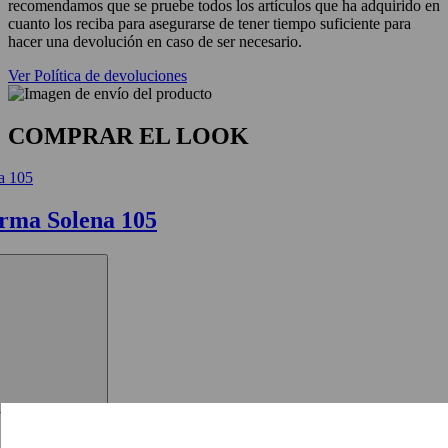
recomendamos que se pruebe todos los artículos que ha adquirido en
cuanto los reciba para asegurarse de tener tiempo suficiente para
hacer una devolución en caso de ser necesario.
Ver Política de devoluciones
COMPRAR EL LOOK
orma Solena 105